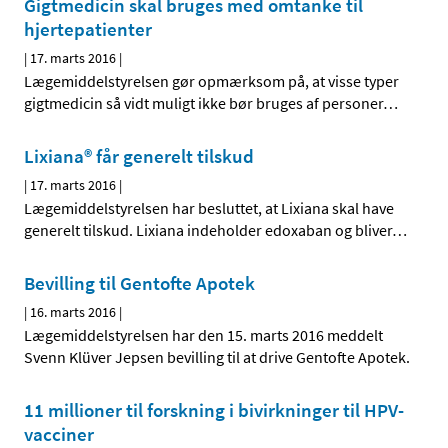
Gigtmedicin skal bruges med omtanke til
hjertepatienter
|
17. marts 2016
|
Lægemiddelstyrelsen gør opmærksom på, at visse typer
gigtmedicin så vidt muligt ikke bør bruges af personer
…
Lixiana® får generelt tilskud
|
17. marts 2016
|
Lægemiddelstyrelsen har besluttet, at Lixiana skal have
generelt tilskud. Lixiana indeholder edoxaban og bliver
…
Bevilling til Gentofte Apotek
|
16. marts 2016
|
Lægemiddelstyrelsen har den 15. marts 2016 meddelt
Svenn Klüver Jepsen bevilling til at drive Gentofte Apotek.
11 millioner til forskning i bivirkninger til HPV-
vacciner