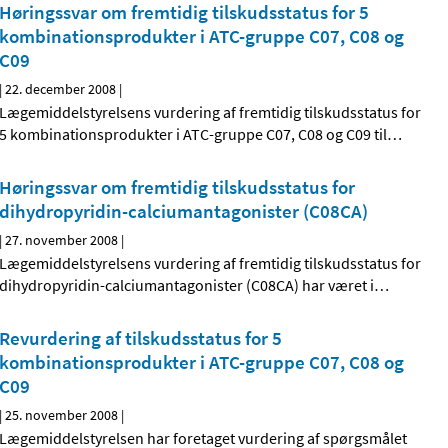
Høringssvar om fremtidig tilskudsstatus for 5
kombinationsprodukter i ATC-gruppe C07, C08 og
C09
|
22. december 2008
|
Lægemiddelstyrelsens vurdering af fremtidig tilskudsstatus for
5 kombinationsprodukter i ATC-gruppe C07, C08 og C09 til
…
Høringssvar om fremtidig tilskudsstatus for
dihydropyridin-calciumantagonister (C08CA)
|
27. november 2008
|
Lægemiddelstyrelsens vurdering af fremtidig tilskudsstatus for
dihydropyridin-calciumantagonister (C08CA) har været i
…
Revurdering af tilskudsstatus for 5
kombinationsprodukter i ATC-gruppe C07, C08 og
C09
|
25. november 2008
|
Lægemiddelstyrelsen har foretaget vurdering af spørgsmålet