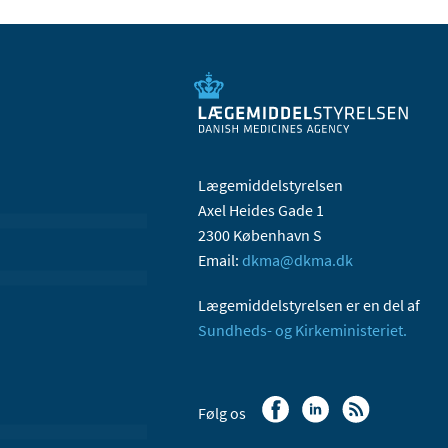
Lægemiddelstyrelsen
Axel Heides Gade 1
2300 København S
Email:
dkma@dkma.dk
Lægemiddelstyrelsen er en del af
Sundheds- og Kirkeministeriet.
Følg os