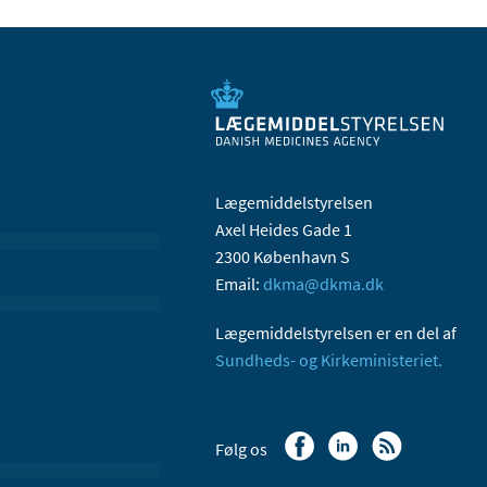
Lægemiddelstyrelsen
Axel Heides Gade 1
2300 København S
Email:
dkma@dkma.dk
Lægemiddelstyrelsen er en del af
Sundheds- og Kirkeministeriet.
Følg os