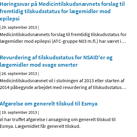
Høringssvar på Medicintilskudsnævnets forslag til
fremtidig tilskudsstatus for lægemidler mod
epilepsi
|
29. september 2013
|
Medicintilskudsnævnets forslag til fremtidig tilskudsstatus for
lægemidler mod epilepsi (ATC-gruppe N03 m.fl.) har været i
…
Revurdering af tilskudsstatus for NSAID'er og
lægemidler mod svage smerter
|
24. september 2013
|
Medicintilskudsnævnet vil i slutningen af 2013 eller starten af
2014 påbegynde arbejdet med revurdering af tilskudsstatus
…
Afgørelse om generelt tilskud til Esmya
|
19. september 2013
|
Vi har truffet afgørelse i ansøgning om generelt tilskud til
Esmya. Lægemidlet får generelt tilskud.