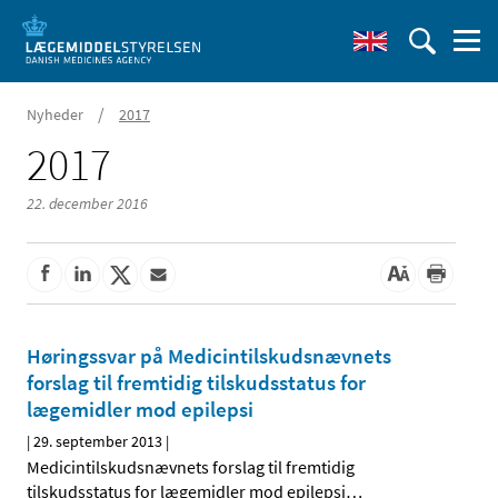
/
Nyheder
2017
2017
22. december 2016
Høringssvar på Medicintilskudsnævnets
forslag til fremtidig tilskudsstatus for
lægemidler mod epilepsi
|
29. september 2013
|
Medicintilskudsnævnets forslag til fremtidig
tilskudsstatus for lægemidler mod epilepsi
…