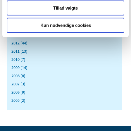
maj (3)
Tillad valgte
april (6)
marts (10)
Kun nødvendige cookies
februar (4)
januar (2)
2012 (44)
2011 (13)
2010 (7)
2009 (14)
2008 (8)
2007 (3)
2006 (9)
2005 (2)