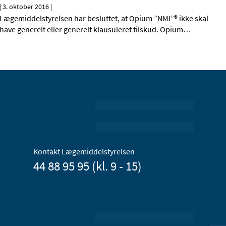
|
3. oktober 2016
|
Lægemiddelstyrelsen har besluttet, at Opium ”NMI”® ikke skal
have generelt eller generelt klausuleret tilskud. Opium
…
Kontakt Lægemiddelstyrelsen
44 88 95 95 (kl. 9 - 15)