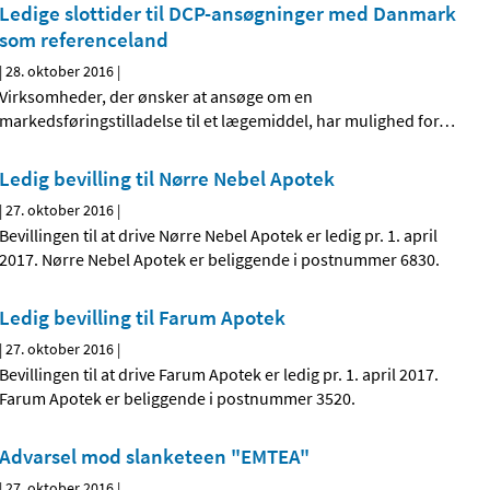
Ledige slottider til DCP-ansøgninger med Danmark
som referenceland
|
28. oktober 2016
|
Virksomheder, der ønsker at ansøge om en
markedsføringstilladelse til et lægemiddel, har mulighed for
…
Ledig bevilling til Nørre Nebel Apotek
|
27. oktober 2016
|
Bevillingen til at drive Nørre Nebel Apotek er ledig pr. 1. april
2017. Nørre Nebel Apotek er beliggende i postnummer 6830.
Ledig bevilling til Farum Apotek
|
27. oktober 2016
|
Bevillingen til at drive Farum Apotek er ledig pr. 1. april 2017.
Farum Apotek er beliggende i postnummer 3520.
Advarsel mod slanketeen "EMTEA"
|
27. oktober 2016
|