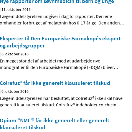
Nye rapporter om søvnmedicin til børn og unge
|
11. oktober 2016
|
Lægemiddelstyrelsen udgiver i dag to rapporter. Den ene
omhandler forbruget af melatonin hos 0-17 årige. Den anden
…
Eksperter til Den Europæiske Farmakopés ekspert-
og arbejdsgrupper
|
6. oktober 2016
|
En meget stor del af arbejdet med at udarbejde nye
monografier til den Europæiske Farmakopé (EDQM) bliver
…
Colrefuz® får ikke generelt klausuleret tilskud
|
6. oktober 2016
|
Lægemiddelstyrelsen har besluttet, at Colrefuz® ikke skal have
generelt klausuleret tilskud. Colrefuz® indeholder colchicin
…
Opium ”NMI”® får ikke generelt eller generelt
klausuleret tilskud