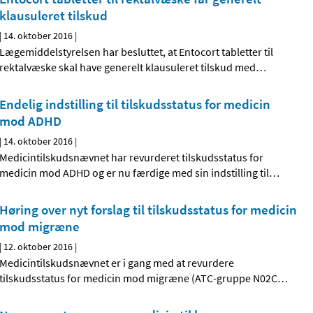
klausuleret tilskud
|
14. oktober 2016
|
Lægemiddelstyrelsen har besluttet, at Entocort tabletter til
rektalvæske skal have generelt klausuleret tilskud med
…
Endelig indstilling til tilskudsstatus for medicin
mod ADHD
|
14. oktober 2016
|
Medicintilskudsnævnet har revurderet tilskudsstatus for
medicin mod ADHD og er nu færdige med sin indstilling til
…
Høring over nyt forslag til tilskudsstatus for medicin
mod migræne
|
12. oktober 2016
|
Medicintilskudsnævnet er i gang med at revurdere
tilskudsstatus for medicin mod migræne (ATC-gruppe N02C
…