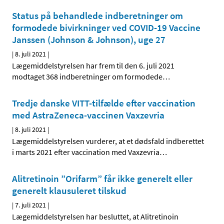
Status på behandlede indberetninger om
formodede bivirkninger ved COVID-19 Vaccine
Janssen (Johnson & Johnson), uge 27
|
8. juli 2021
|
Lægemiddelstyrelsen har frem til den 6. juli 2021
modtaget 368 indberetninger om formodede
…
Tredje danske VITT-tilfælde efter vaccination
med AstraZeneca-vaccinen Vaxzevria
|
8. juli 2021
|
Lægemiddelstyrelsen vurderer, at et dødsfald indberettet
i marts 2021 efter vaccination med Vaxzevria
…
Alitretinoin ”Orifarm” får ikke generelt eller
generelt klausuleret tilskud
|
7. juli 2021
|
Lægemiddelstyrelsen har besluttet, at Alitretinoin