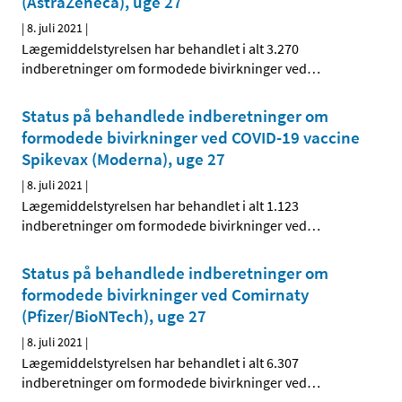
(AstraZeneca), uge 27
|
8. juli 2021
|
Lægemiddelstyrelsen har behandlet i alt 3.270
indberetninger om formodede bivirkninger ved
…
Status på behandlede indberetninger om
formodede bivirkninger ved COVID-19 vaccine
Spikevax (Moderna), uge 27
|
8. juli 2021
|
Lægemiddelstyrelsen har behandlet i alt 1.123
indberetninger om formodede bivirkninger ved
…
Status på behandlede indberetninger om
formodede bivirkninger ved Comirnaty
(Pfizer/BioNTech), uge 27
|
8. juli 2021
|
Lægemiddelstyrelsen har behandlet i alt 6.307
indberetninger om formodede bivirkninger ved
…