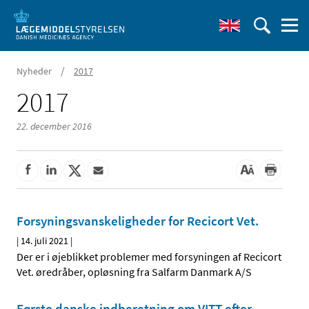
/
Nyheder
2017
2017
22. december 2016
Forsyningsvanskeligheder for Recicort Vet.
|
14. juli 2021
|
Der er i øjeblikket problemer med forsyningen af Recicort
Vet. øredråber, opløsning fra Salfarm Danmark A/S
Første danske indberetning om VITT efter