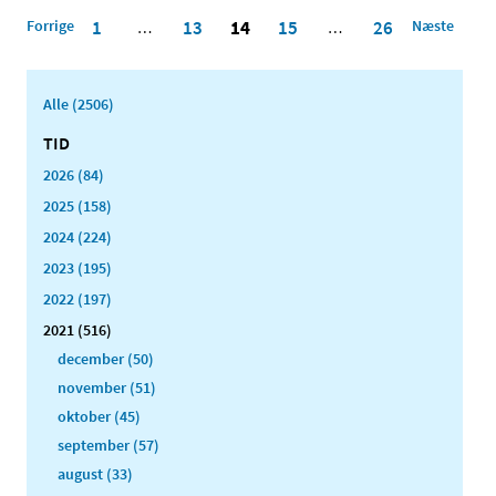
Forrige
1
13
14
15
26
Næste
…
…
Alle (2506)
TID
2026 (84)
2025 (158)
2024 (224)
2023 (195)
2022 (197)
2021 (516)
december (50)
november (51)
oktober (45)
september (57)
august (33)