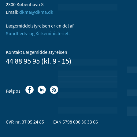
2300 København S
Email:
dkma@dkma.dk
Lægemiddelstyrelsen er en del af
Sundheds- og Kirkeministeriet.
Kontakt Lægemiddelstyrelsen
44 88 95 95 (kl. 9 - 15)
Følg os
CVR-nr. 37 05 24 85
EAN 5798 000 36 33 66