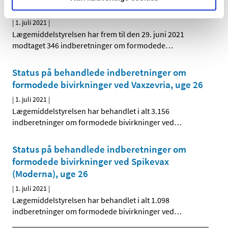
Janssen (Johnson & Johnson), uge 26
|
1. juli 2021
|
Lægemiddelstyrelsen har frem til den 29. juni 2021
modtaget 346 indberetninger om formodede
…
Status på behandlede indberetninger om
formodede bivirkninger ved Vaxzevria, uge 26
|
1. juli 2021
|
Lægemiddelstyrelsen har behandlet i alt 3.156
indberetninger om formodede bivirkninger ved
…
Status på behandlede indberetninger om
formodede bivirkninger ved Spikevax
(Moderna), uge 26
|
1. juli 2021
|
Lægemiddelstyrelsen har behandlet i alt 1.098
indberetninger om formodede bivirkninger ved
…