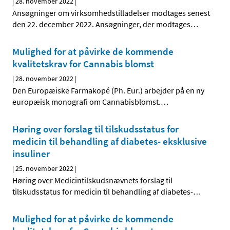
|
28. november 2022
|
Ansøgninger om virksomhedstilladelser modtages senest
den 22. december 2022. Ansøgninger, der modtages
…
Mulighed for at påvirke de kommende
kvalitetskrav for Cannabis blomst
|
28. november 2022
|
Den Europæiske Farmakopé (Ph. Eur.) arbejder på en ny
europæisk monografi om Cannabisblomst.
…
Høring over forslag til tilskudsstatus for
medicin til behandling af diabetes- eksklusive
insuliner
|
25. november 2022
|
Høring over Medicintilskuds­nævnets forslag til
tilskudsstatus for medicin til behandling af diabetes-
…
Mulighed for at påvirke de kommende