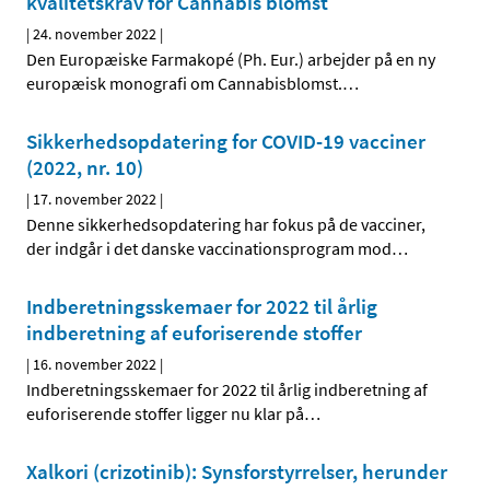
kvalitetskrav for Cannabis blomst
|
24. november 2022
|
Den Europæiske Farmakopé (Ph. Eur.) arbejder på en ny
europæisk monografi om Cannabisblomst.
…
Sikkerhedsopdatering for COVID-19 vacciner
(2022, nr. 10)
|
17. november 2022
|
Denne sikkerhedsopdatering har fokus på de vacciner,
der indgår i det danske vaccinationsprogram mod
…
Indberetningsskemaer for 2022 til årlig
indberetning af euforiserende stoffer
|
16. november 2022
|
Indberetningsskemaer for 2022 til årlig indberetning af
euforiserende stoffer ligger nu klar på
…
Xalkori (crizotinib): Synsforstyrrelser, herunder