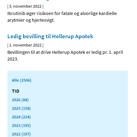
|
3. november 2022
|
Ibrutinib øger risikoen for fatale og alvorlige kardielle
arytmier og hjertesvigt.
Ledig bevilling til Hellerup Apotek
|
1. november 2022
|
Bevillingen til at drive Hellerup Apotek er ledig pr. 1. april
2023.
Alle (2506)
TID
2026 (84)
2025 (158)
2024 (224)
2023 (195)
2022 (197)