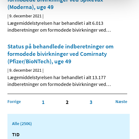
(Moderna), uge 49
|
9. december 2021
|
Lægemiddelstyrelsen har behandlet i alt 6.013
indberetninger om formodede bivirkninger ved
…
Status på behandlede indberetninger om
formodede bivirkninger ved Comirnaty
(Pfizer/BioNTech), uge 49
|
9. december 2021
|
Lægemiddelstyrelsen har behandlet i alt 13.177
indberetninger om formodede bivirkninger ved
…
Forrige
1
2
3
Næste
Alle (2506)
TID