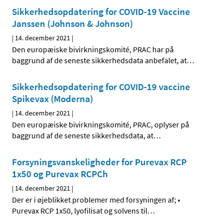
Sikkerhedsopdatering for COVID-19 Vaccine
Janssen (Johnson & Johnson)
|
14. december 2021
|
Den europæiske bivirkningskomité, PRAC har på
baggrund af de seneste sikkerhedsdata anbefalet, at
…
Sikkerhedsopdatering for COVID-19 vaccine
Spikevax (Moderna)
|
14. december 2021
|
Den europæiske bivirkningskomité, PRAC, oplyser på
baggrund af de seneste sikkerhedsdata, at
…
Forsyningsvanskeligheder for Purevax RCP
1x50 og Purevax RCPCh
|
14. december 2021
|
Der er i øjeblikket problemer med forsyningen af; •
Purevax RCP 1x50, lyofilisat og solvens til
…