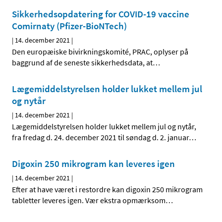
Sikkerhedsopdatering for COVID-19 vaccine
Comirnaty (Pfizer-BioNTech)
|
14. december 2021
|
Den europæiske bivirkningskomité, PRAC, oplyser på
baggrund af de seneste sikkerhedsdata, at
…
Lægemiddelstyrelsen holder lukket mellem jul
og nytår
|
14. december 2021
|
Lægemiddelstyrelsen holder lukket mellem jul og nytår,
fra fredag d. 24. december 2021 til søndag d. 2. januar
…
Digoxin 250 mikrogram kan leveres igen
|
14. december 2021
|
Efter at have været i restordre kan digoxin 250 mikrogram
tabletter leveres igen. Vær ekstra opmærksom
…