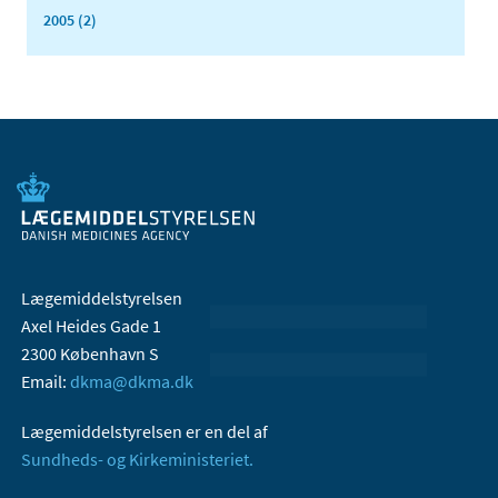
2005 (2)
Lægemiddelstyrelsen
Axel Heides Gade 1
2300 København S
Email:
dkma@dkma.dk
Lægemiddelstyrelsen er en del af
Sundheds- og Kirkeministeriet.