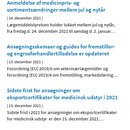
Anmeldelse af medicinpris- og
sortimentsændringer mellem jul og nytår
|
14. december 2021
|
Lægemiddelstyrelsen holder lukket mellem jul og nytår,
fra fredag d. 24. december 2021 til søndag d. 2. januar
…
Ansøgningsskemaer og guides for fremstiller-
og engrosforhandlertilladelse er opdateret
|
13. december 2021
|
Forordning (EU) 2019/6 om veterinærlægemidler og
forordning (EU) 2019/4 om fremstilling, markedsføring
…
Sidste frist for ansøgninger om
eksportcertifikater for medicinsk udstyr i 2021
|
13. december 2021
|
Sidste frist i 2021 for ansøgninger om eksportcertifikater
for medicinsk udstyr er den 15. december 2021.
…