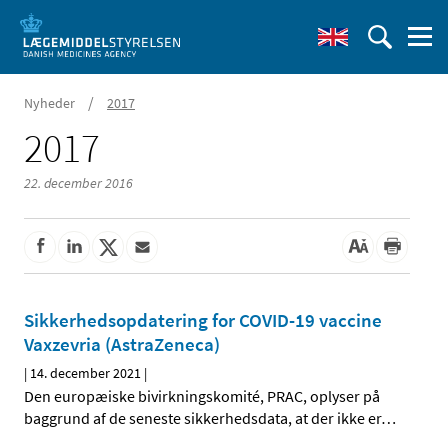
/
Nyheder
2017
2017
22. december 2016
Sikkerhedsopdatering for COVID-19 vaccine
Vaxzevria (AstraZeneca)
|
14. december 2021
|
Den europæiske bivirkningskomité, PRAC, oplyser på
baggrund af de seneste sikkerhedsdata, at der ikke er
…