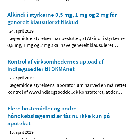
Alkindi i styrkerne 0,5 mg, 1 mg og 2 mg får
generelt klausuleret tilskud
|
24. april 2019
|
Lægemiddelstyrelsen har besluttet, at Alkindi i styrkerne
0,5 mg, 1 mg og 2 mg skal have generelt klausuleret
…
Kontrol af virksomhedernes upload af
indlægssedler til DKMAnet
|
23. april 2019
|
Lægemiddelstyrelsens laboratorium har ved en målrettet
kontrol af www.indlaegsseddel.dk konstateret, at der
…
Flere hostemidler og andre
håndkøbslægemidler fås nu ikke kun på
apoteket
|
15. april 2019
|