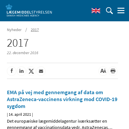
/
Nyheder
2017
2017
22. december 2016
EMA på vej med gennemgang af data om
AstraZeneca-vaccinens virkning mod COVID-19
sygdom
|
14. april 2021
|
Det europæiske lægemiddelagentur iværksætter en
gennemgang af vaccinationsdata vedr. AstraZenecas
…