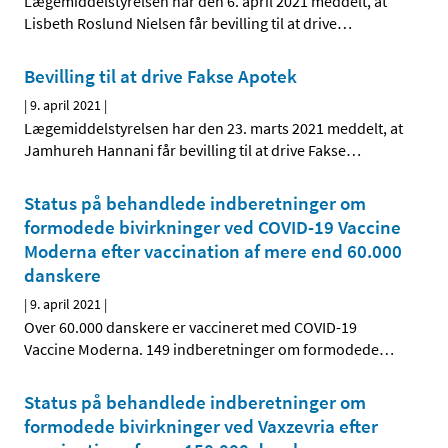
Lægemiddelstyrelsen har den 6. april 2021 meddelt, at
Lisbeth Roslund Nielsen får bevilling til at drive
…
Bevilling til at drive Fakse Apotek
|
9. april 2021
|
Lægemiddelstyrelsen har den 23. marts 2021 meddelt, at
Jamhureh Hannani får bevilling til at drive Fakse
…
Status på behandlede indberetninger om
formodede bivirkninger ved COVID-19 Vaccine
Moderna efter vaccination af mere end 60.000
danskere
|
9. april 2021
|
Over 60.000 danskere er vaccineret med COVID-19
Vaccine Moderna. 149 indberetninger om formodede
…
Status på behandlede indberetninger om
formodede bivirkninger ved Vaxzevria efter