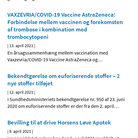
VAXZEVRIA/COVID-19 Vaccine AstraZeneca:
Forbindelse mellem vaccinen og forekomsten
af trombose i kombination med
trombocytopeni
|
13. april 2021
|
En årsagssammenhæng mellem vaccination med
Vaxzevria/COVID-19 Vaccine AstraZeneca og
…
Bekendtgørelse om euforiserende stoffer – 2
nye stoffer tilføjet
|
12. april 2021
|
I Sundhedsministeriets bekendtgørelse nr. 950 af 23. juni
2020 om euforiserende stoffer er der fra den 2. april
…
Bevilling til at drive Horsens Løve Apotek
|
9. april 2021
|