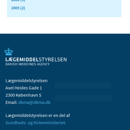
2005 (2)
Lægemiddelstyrelsen
Axel Heides Gade 1
2300 København S
Email:
dkma@dkma.dk
Lægemiddelstyrelsen er en del af
Sundheds- og Kirkeministeriet.