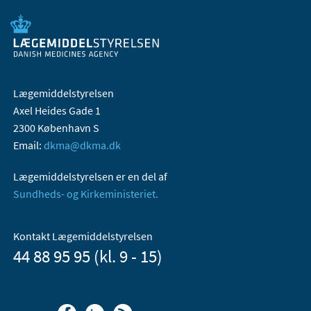
Lægemiddelstyrelsen
Axel Heides Gade 1
2300 København S
Email:
dkma@dkma.dk
Lægemiddelstyrelsen er en del af
Sundheds- og Kirkeministeriet.
Kontakt Lægemiddelstyrelsen
44 88 95 95 (kl. 9 - 15)