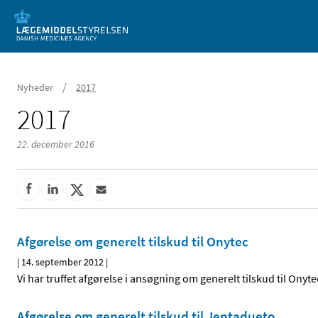
Mobil visning
/
Nyheder
2017
2017
22. december 2016
Afgørelse om generelt tilskud til Onytec
|
14. september 2012
|
Vi har truffet afgørelse i ansøgning om generelt tilskud til Onyt
Afgørelse om generelt tilskud til Jentadueto