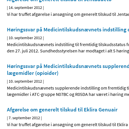
|
14. september 2012
|
Vi har truffet afgørelse i ansøgning om generelt tilskud til Jent
Høringssvar på Medicintilskudsnævnets indstilling o
|
10. september 2012
|
Medicintilskudsnævnets indstilling til fremtidig tilskudsstatus
den 27. juli 2012. Sundhedsstyrelsen har modtaget i alt 5 høring
Høringssvar på Medicintilskudsnævnets supplerende 
lægemidler (opioider)
|
10. september 2012
|
Medicintilskudsnævnets supplerende indstilling om fremtidig ti
lægemidler i ATC-gruppe N07BC og R05DA har været i høring med 
Afgørelse om generelt tilskud til Eklira Genuair
|
7. september 2012
|
Vi har truffet afgørelse i ansøgning om generelt tilskud til Eklir