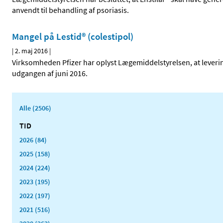
anvendt til behandling af psoriasis.
Mangel på Lestid® (colestipol)
|
2. maj 2016
|
Virksomheden Pfizer har oplyst Lægemiddelstyrelsen, at levering
udgangen af juni 2016.
Alle (2506)
TID
2026 (84)
2025 (158)
2024 (224)
2023 (195)
2022 (197)
2021 (516)