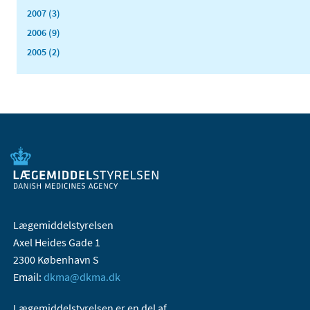
2007 (3)
2006 (9)
2005 (2)
Lægemiddelstyrelsen
Axel Heides Gade 1
2300 København S
Email:
dkma@dkma.dk
Lægemiddelstyrelsen er en del af