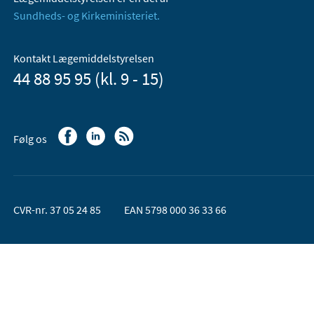
Sundheds- og Kirkeministeriet.
Kontakt Lægemiddelstyrelsen
44 88 95 95 (kl. 9 - 15)
Følg os
CVR-nr. 37 05 24 85
EAN 5798 000 36 33 66