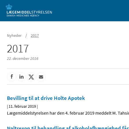
Mobil visning
/
Nyheder
2017
2017
22. december 2016
Bevilling til at drive Holte Apotek
|
11. februar 2019
|
Lægemiddelstyrelsen har den 4. februar 2019 meddelt M. Tahsin A
Naltrexon til behandling af alkoholafhængighed får 