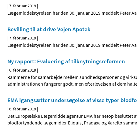
|
7. februar 2019
|
Lægemiddelstyrelsen har den 30. januar 2019 meddelt Peter Aaren
Bevilling til at drive Vejen Apotek
|
7. februar 2019
|
Lægemiddelstyrelsen har den 30. januar 2019 meddelt Peter Aaren
Ny rapport: Evaluering af tilknytningsreformen
|
6. februar 2019
|
Rammerne for samarbejde mellem sundhedspersoner og virksomh
administrationen fungerer godt, men efterlevelsen af dem halt
EMA igangsætter undersøgelse af visse typer blod
|
6. februar 2019
|
Det Europæiske Lægemiddelagentur EMA har netop besluttet at 
blodfortyndende lægemidler Eliquis, Pradaxa og Xarelto samm