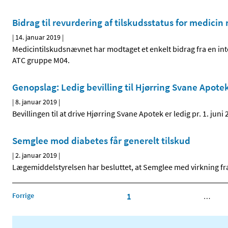
Bidrag til revurdering af tilskudsstatus for medicin
|
14. januar 2019
|
Medicintilskudsnævnet har modtaget et enkelt bidrag fra en inter
ATC gruppe M04.
Genopslag: Ledig bevilling til Hjørring Svane Apote
|
8. januar 2019
|
Bevillingen til at drive Hjørring Svane Apotek er ledig pr. 1. juni 
Semglee mod diabetes får generelt tilskud
|
2. januar 2019
|
Lægemiddelstyrelsen har besluttet, at Semglee med virkning fra
Forrige
1
…