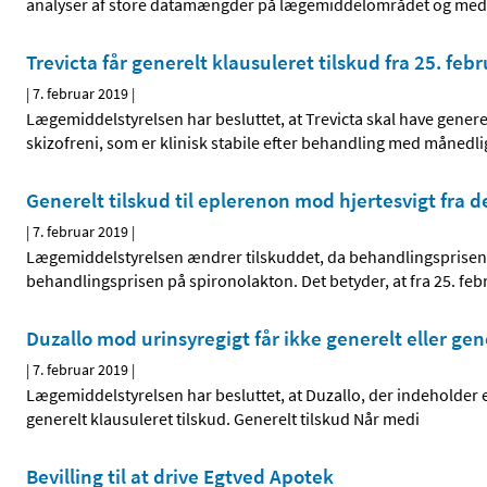
analyser af store datamængder på lægemiddelområdet og medici
Trevicta får generelt klausuleret tilskud fra 25. feb
|
7. februar 2019
|
Lægemiddelstyrelsen har besluttet, at Trevicta skal have genere
skizofreni, som er klinisk stabile efter behandling med månedli
Generelt tilskud til eplerenon mod hjertesvigt fra 
|
7. februar 2019
|
Lægemiddelstyrelsen ændrer tilskuddet, da behandlingsprisen 
behandlingsprisen på spironolakton. Det betyder, at fra 25. fe
Duzallo mod urinsyregigt får ikke generelt eller gen
|
7. februar 2019
|
Lægemiddelstyrelsen har besluttet, at Duzallo, der indeholder e
generelt klausuleret tilskud. Generelt tilskud Når medi
Bevilling til at drive Egtved Apotek