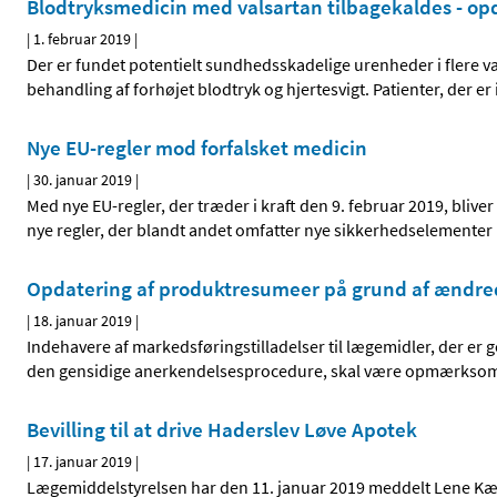
Blodtryksmedicin med valsartan tilbagekaldes - op
|
1. februar 2019
|
Der er fundet potentielt sundhedsskadelige urenheder i flere va
behandling af forhøjet blodtryk og hjertesvigt. Patienter, der 
Nye EU-regler mod forfalsket medicin
|
30. januar 2019
|
Med nye EU-regler, der træder i kraft den 9. februar 2019, bliver
nye regler, der blandt andet omfatter nye sikkerhedselementer 
Opdatering af produktresumeer på grund af ændre
|
18. januar 2019
|
Indehavere af markedsføringstilladelser til lægemidler, der er
den gensidige anerkendelsesprocedure, skal være opmærkso
Bevilling til at drive Haderslev Løve Apotek
|
17. januar 2019
|
Lægemiddelstyrelsen har den 11. januar 2019 meddelt Lene Kæste