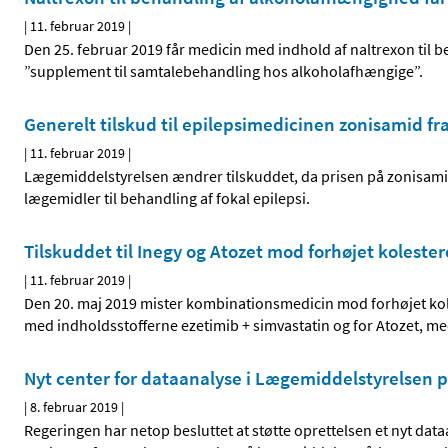
|
11. februar 2019
|
Den 25. februar 2019 får medicin med indhold af naltrexon til
”supplement til samtalebehandling hos alkoholafhængige”.
Generelt tilskud til epilepsimedicinen zonisamid fr
|
11. februar 2019
|
Lægemiddelstyrelsen ændrer tilskuddet, da prisen på zonisam
lægemidler til behandling af fokal epilepsi.
Tilskuddet til Inegy og Atozet mod forhøjet kolester
|
11. februar 2019
|
Den 20. maj 2019 mister kombinationsmedicin mod forhøjet kole
med indholdsstofferne ezetimib + simvastatin og for Atozet, me
Nyt center for dataanalyse i Lægemiddelstyrelsen p
|
8. februar 2019
|
Regeringen har netop besluttet at støtte oprettelsen et nyt da