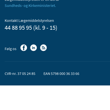
Sundheds- og Kirkeministeriet.
Kontakt Lægemiddelstyrelsen
44 88 95 95 (kl. 9 - 15)
Følg os
CVR-nr. 37 05 24 85
EAN 5798 000 36 33 66