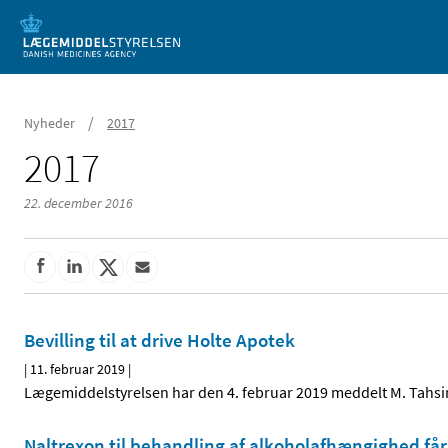
Mobil visning
/
Nyheder
2017
2017
22. december 2016
Bevilling til at drive Holte Apotek
|
11. februar 2019
|
Lægemiddelstyrelsen har den 4. februar 2019 meddelt M. Tahsin A
Naltrexon til behandling af alkoholafhængighed får 