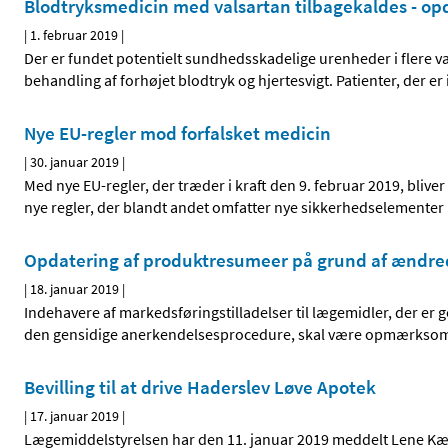
Blodtryksmedicin med valsartan tilbagekaldes - op
|
1. februar 2019
|
Der er fundet potentielt sundhedsskadelige urenheder i flere va
behandling af forhøjet blodtryk og hjertesvigt. Patienter, der 
Nye EU-regler mod forfalsket medicin
|
30. januar 2019
|
Med nye EU-regler, der træder i kraft den 9. februar 2019, bliver
nye regler, der blandt andet omfatter nye sikkerhedselementer 
Opdatering af produktresumeer på grund af ændre
|
18. januar 2019
|
Indehavere af markedsføringstilladelser til lægemidler, der er
den gensidige anerkendelsesprocedure, skal være opmærkso
Bevilling til at drive Haderslev Løve Apotek
|
17. januar 2019
|
Lægemiddelstyrelsen har den 11. januar 2019 meddelt Lene Kæste