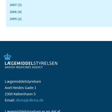
2007 (3)
2006 (9)
2005 (2)
Lægemiddelstyrelsen
Axel Heides Gade 1
2300 København S
Email:
dkma@dkma.dk
Lægemiddelstyrelsen er en del af