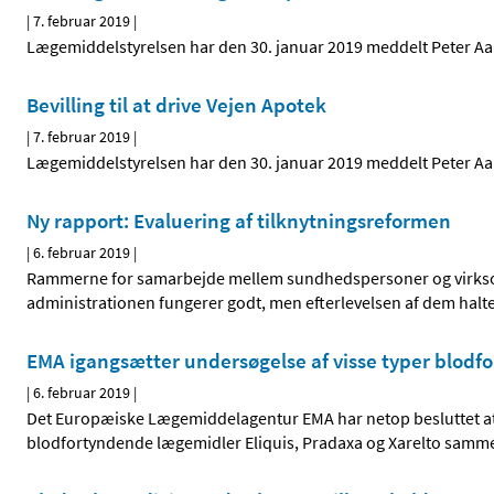
|
7. februar 2019
|
Lægemiddelstyrelsen har den 30. januar 2019 meddelt Peter Aaren
Bevilling til at drive Vejen Apotek
|
7. februar 2019
|
Lægemiddelstyrelsen har den 30. januar 2019 meddelt Peter Aaren
Ny rapport: Evaluering af tilknytningsreformen
|
6. februar 2019
|
Rammerne for samarbejde mellem sundhedspersoner og virksomh
administrationen fungerer godt, men efterlevelsen af dem halt
EMA igangsætter undersøgelse af visse typer blod
|
6. februar 2019
|
Det Europæiske Lægemiddelagentur EMA har netop besluttet at 
blodfortyndende lægemidler Eliquis, Pradaxa og Xarelto samm