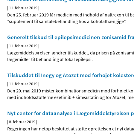
|
11. februar 2019
|
Den 25. februar 2019 får medicin med indhold af naltrexon til
”supplement til samtalebehandling hos alkoholafhængige”.
Generelt tilskud til epilepsimedicinen zonisamid fr
|
11. februar 2019
|
Lægemiddelstyrelsen ændrer tilskuddet, da prisen på zonisam
lægemidler til behandling af fokal epilepsi.
Tilskuddet til Inegy og Atozet mod forhøjet kolester
|
11. februar 2019
|
Den 20. maj 2019 mister kombinationsmedicin mod forhøjet kole
med indholdsstofferne ezetimib + simvastatin og for Atozet, me
Nyt center for dataanalyse i Lægemiddelstyrelsen p
|
8. februar 2019
|
Regeringen har netop besluttet at støtte oprettelsen et nyt da