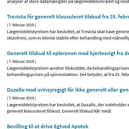
analyser af store datamængder på lægemiddelområdet og medici
Trevicta får generelt klausuleret tilskud fra 25. feb
|
7. februar 2019
|
Lægemiddelstyrelsen har besluttet, at Trevicta skal have genere
skizofreni, som er klinisk stabile efter behandling med månedli
Generelt tilskud til eplerenon mod hjertesvigt fra 
|
7. februar 2019
|
Lægemiddelstyrelsen ændrer tilskuddet, da behandlingsprisen 
behandlingsprisen på spironolakton. Det betyder, at fra 25. fe
Duzallo mod urinsyregigt får ikke generelt eller gen
|
7. februar 2019
|
Lægemiddelstyrelsen har besluttet, at Duzallo, der indeholder e
generelt klausuleret tilskud. Generelt tilskud Når medi
Bevilling til at drive Egtved Apotek