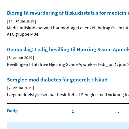
Bidrag til revurdering af tilskudsstatus for medicin
|
14. januar 2019
|
Medicintilskudsnævnet har modtaget et enkelt bidrag fra en inter
ATC gruppe M04.
Genopslag: Ledig bevilling til Hjørring Svane Apote
|
8. januar 2019
|
Bevillingen til at drive Hjørring Svane Apotek er ledig pr. 1. juni 
Semglee mod diabetes får generelt tilskud
|
2. januar 2019
|
Lægemiddelstyrelsen har besluttet, at Semglee med virkning fra
Forrige
1
…