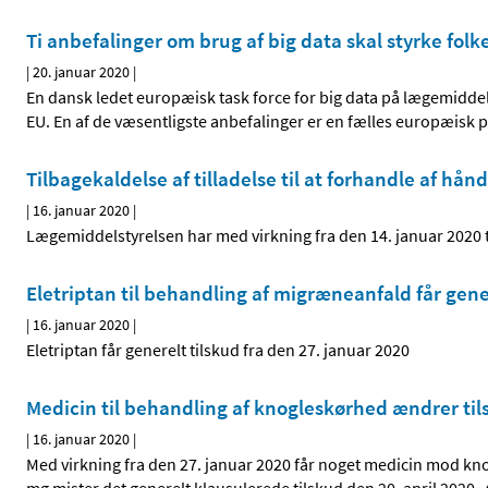
Ti anbefalinger om brug af big data skal styrke fo
|
20. januar 2020
|
En dansk ledet europæisk task force for big data på lægemidde
EU. En af de væsentligste anbefalinger er en fælles europæisk 
Tilbagekaldelse af tilladelse til at forhandle af h
|
16. januar 2020
|
Lægemiddelstyrelsen har med virkning fra den 14. januar 2020 t
Eletriptan til behandling af migræneanfald får gene
|
16. januar 2020
|
Eletriptan får generelt tilskud fra den 27. januar 2020
Medicin til behandling af knogleskørhed ændrer ti
|
16. januar 2020
|
Med virkning fra den 27. januar 2020 får noget medicin mod kno