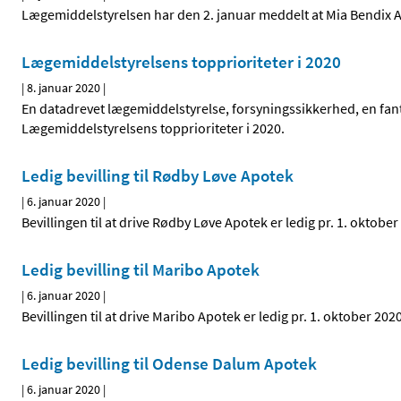
Lægemiddelstyrelsen har den 2. januar meddelt at Mia Bendix And
Lægemiddelstyrelsens topprioriteter i 2020
|
8. januar 2020
|
En datadrevet lægemiddelstyrelse, forsyningssikkerhed, en fanta
Lægemiddelstyrelsens topprioriteter i 2020.
Ledig bevilling til Rødby Løve Apotek
|
6. januar 2020
|
Bevillingen til at drive Rødby Løve Apotek er ledig pr. 1. oktober
Ledig bevilling til Maribo Apotek
|
6. januar 2020
|
Bevillingen til at drive Maribo Apotek er ledig pr. 1. oktober 2020
Ledig bevilling til Odense Dalum Apotek
|
6. januar 2020
|