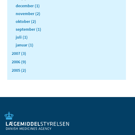
december (1)
november (2)
oktober (2)
september (1)
juli (1)
januar (1)
2007 (3)
2006 (9)
2005 (2)