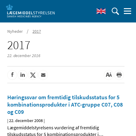
/
Nyheder
2017
2017
22. december 2016
Høringssvar om fremtidig tilskudsstatus for 5
kombinationsprodukter i ATC-gruppe C07, C08
og C09
|
22. december 2008
|
Lægemiddelstyrelsens vurdering af fremtidig
tilskudsstatus for 5 kombinationsprodukter i
…