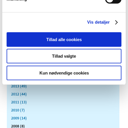
2023 (195)
2022 (197)
2021 (516)
Vis detaljer
2020 (263)
2019 (159)
Tillad alle cookies
2018 (150)
2017 (167)
Tillad valgte
2016 (167)
2015 (33)
Kun nødvendige cookies
2014 (44)
2013 (49)
2012 (44)
2011 (13)
2010 (7)
2009 (14)
2008 (8)