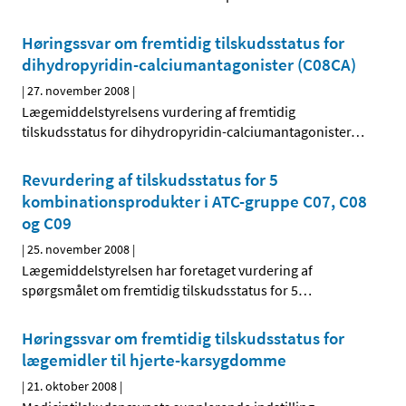
Høringssvar om fremtidig tilskudsstatus for
dihydropyridin-calciumantagonister (C08CA)
|
27. november 2008
|
Lægemiddelstyrelsens vurdering af fremtidig
tilskudsstatus for dihydropyridin-calciumantagonister
…
Revurdering af tilskudsstatus for 5
kombinationsprodukter i ATC-gruppe C07, C08
og C09
|
25. november 2008
|
Lægemiddelstyrelsen har foretaget vurdering af
spørgsmålet om fremtidig tilskudsstatus for 5
…
Høringssvar om fremtidig tilskudsstatus for
lægemidler til hjerte-karsygdomme
|
21. oktober 2008
|