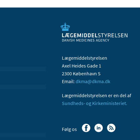
Lægemiddelstyrelsen
Axel Heides Gade 1
2300 København S
Email:
dkma@dkma.dk
Lægemiddelstyrelsen er en del af
Sundheds- og Kirkeministeriet.
Følg os