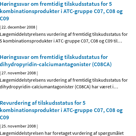
Høringssvar om fremtidig tilskudsstatus for 5
kombinationsprodukter i ATC-gruppe C07, C08 og
C09
|
22. december 2008
|
Lægemiddelstyrelsens vurdering af fremtidig tilskudsstatus for
5 kombinationsprodukter i ATC-gruppe C07, C08 og C09 til
…
Høringssvar om fremtidig tilskudsstatus for
dihydropyridin-calciumantagonister (C08CA)
|
27. november 2008
|
Lægemiddelstyrelsens vurdering af fremtidig tilskudsstatus for
dihydropyridin-calciumantagonister (C08CA) har været i
…
Revurdering af tilskudsstatus for 5
kombinationsprodukter i ATC-gruppe C07, C08 og
C09
|
25. november 2008
|
Lægemiddelstyrelsen har foretaget vurdering af spørgsmålet