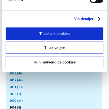
2023 (195)
2022 (197)
2021 (516)
Vis detaljer
2020 (263)
2019 (159)
Tillad alle cookies
2018 (150)
2017 (167)
Tillad valgte
2016 (167)
2015 (33)
Kun nødvendige cookies
2014 (44)
2013 (49)
2012 (44)
2011 (13)
2010 (7)
2009 (14)
2008 (8)