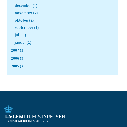
december (1)
november (2)
oktober (2)
september (1)
juli (1)
januar (1)
2007 (3)
2006 (9)
2005 (2)