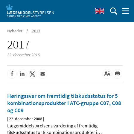
/
Nyheder
2017
2017
22. december 2016
Høringssvar om fremtidig tilskudsstatus for 5
kombinationsprodukter i ATC-gruppe C07, C08
og C09
|
22. december 2008
|
Lægemiddelstyrelsens vurdering af fremtidig
tilskudsstatus for 5 kombinationsprodukter i
…