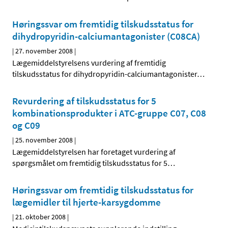
Høringssvar om fremtidig tilskudsstatus for
dihydropyridin-calciumantagonister (C08CA)
|
27. november 2008
|
Lægemiddelstyrelsens vurdering af fremtidig
tilskudsstatus for dihydropyridin-calciumantagonister
…
Revurdering af tilskudsstatus for 5
kombinationsprodukter i ATC-gruppe C07, C08
og C09
|
25. november 2008
|
Lægemiddelstyrelsen har foretaget vurdering af
spørgsmålet om fremtidig tilskudsstatus for 5
…
Høringssvar om fremtidig tilskudsstatus for
lægemidler til hjerte-karsygdomme
|
21. oktober 2008
|