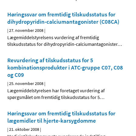
Høringssvar om fremtidig tilskudsstatus for
dihydropyridin-calciumantagonister (C08CA)
|
27. november 2008
|
Lægemiddelstyrelsens vurdering af fremtidig
tilskudsstatus for dihydropyridin-calciumantagonister
…
Revurdering af tilskudsstatus for 5
kombinationsprodukter i ATC-gruppe C07, C08
og C09
|
25. november 2008
|
Lægemiddelstyrelsen har foretaget vurdering af
spørgsmålet om fremtidig tilskudsstatus for 5
…
Høringssvar om fremtidig tilskudsstatus for
lægemidler til hjerte-karsygdomme
|
21. oktober 2008
|