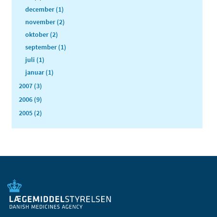
december (1)
november (2)
oktober (2)
september (1)
juli (1)
januar (1)
2007 (3)
2006 (9)
2005 (2)