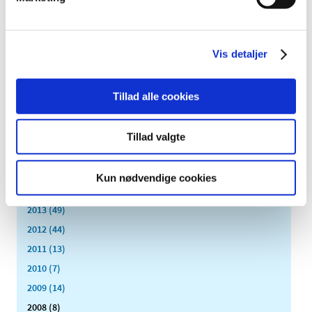
2023 (195)
2022 (197)
2021 (516)
Vis detaljer
2020 (263)
2019 (159)
Tillad alle cookies
2018 (150)
2017 (167)
Tillad valgte
2016 (167)
2015 (33)
Kun nødvendige cookies
2014 (44)
2013 (49)
2012 (44)
2011 (13)
2010 (7)
2009 (14)
2008 (8)