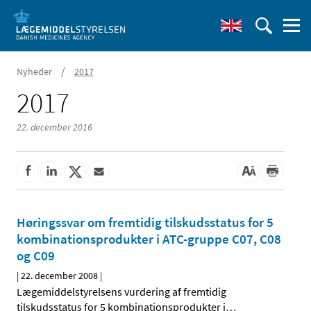
/
Nyheder
2017
2017
22. december 2016
Høringssvar om fremtidig tilskudsstatus for 5
kombinationsprodukter i ATC-gruppe C07, C08
og C09
|
22. december 2008
|
Lægemiddelstyrelsens vurdering af fremtidig
tilskudsstatus for 5 kombinationsprodukter i
…