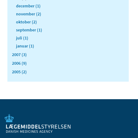
december (1)
november (2)
oktober (2)
september (1)
juli (1)
januar (1)
2007 (3)
2006 (9)
2005 (2)