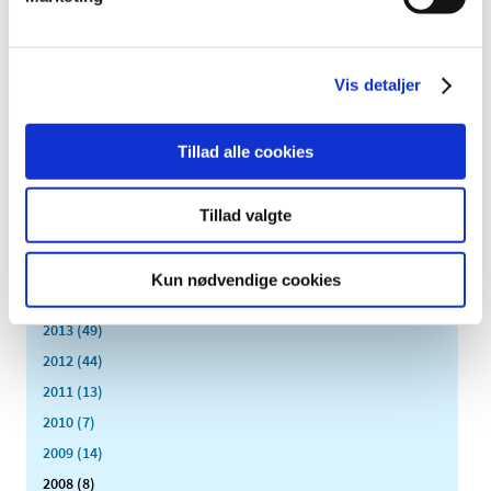
2023 (195)
2022 (197)
2021 (516)
Vis detaljer
2020 (263)
2019 (159)
Tillad alle cookies
2018 (150)
2017 (167)
Tillad valgte
2016 (167)
2015 (33)
Kun nødvendige cookies
2014 (44)
2013 (49)
2012 (44)
2011 (13)
2010 (7)
2009 (14)
2008 (8)