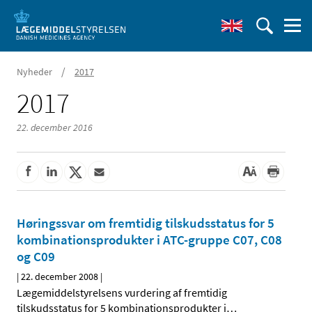
/
Nyheder
2017
2017
22. december 2016
Høringssvar om fremtidig tilskudsstatus for 5
kombinationsprodukter i ATC-gruppe C07, C08
og C09
|
22. december 2008
|
Lægemiddelstyrelsens vurdering af fremtidig
tilskudsstatus for 5 kombinationsprodukter i
…