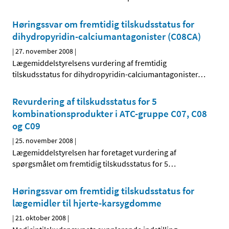
Høringssvar om fremtidig tilskudsstatus for
dihydropyridin-calciumantagonister (C08CA)
|
27. november 2008
|
Lægemiddelstyrelsens vurdering af fremtidig
tilskudsstatus for dihydropyridin-calciumantagonister
…
Revurdering af tilskudsstatus for 5
kombinationsprodukter i ATC-gruppe C07, C08
og C09
|
25. november 2008
|
Lægemiddelstyrelsen har foretaget vurdering af
spørgsmålet om fremtidig tilskudsstatus for 5
…
Høringssvar om fremtidig tilskudsstatus for
lægemidler til hjerte-karsygdomme
|
21. oktober 2008
|