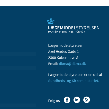
Lægemiddelstyrelsen
Axel Heides Gade 1
2300 København S
Email:
dkma@dkma.dk
Lægemiddelstyrelsen er en del af
Sundheds- og Kirkeministeriet.
Følg os