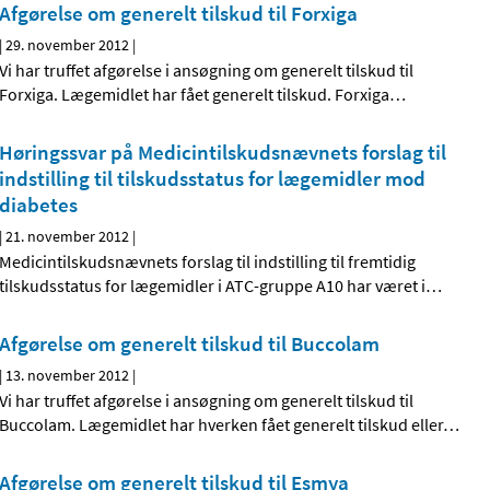
Afgørelse om generelt tilskud til Forxiga
|
29. november 2012
|
Vi har truffet afgørelse i ansøgning om generelt tilskud til
Forxiga. Lægemidlet har fået generelt tilskud. Forxiga
…
Høringssvar på Medicintilskudsnævnets forslag til
indstilling til tilskudsstatus for lægemidler mod
diabetes
|
21. november 2012
|
Medicintilskudsnævnets forslag til indstilling til fremtidig
tilskudsstatus for lægemidler i ATC-gruppe A10 har været i
…
Afgørelse om generelt tilskud til Buccolam
|
13. november 2012
|
Vi har truffet afgørelse i ansøgning om generelt tilskud til
Buccolam. Lægemidlet har hverken fået generelt tilskud eller
…
Afgørelse om generelt tilskud til Esmya