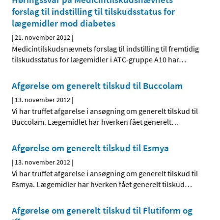
forslag til indstilling til tilskudsstatus for
lægemidler mod diabetes
|
21. november 2012
|
Medicintilskudsnævnets forslag til indstilling til fremtidig
tilskudsstatus for lægemidler i ATC-gruppe A10 har
…
Afgørelse om generelt tilskud til Buccolam
|
13. november 2012
|
Vi har truffet afgørelse i ansøgning om generelt tilskud til
Buccolam. Lægemidlet har hverken fået generelt
…
Afgørelse om generelt tilskud til Esmya
|
13. november 2012
|
Vi har truffet afgørelse i ansøgning om generelt tilskud til
Esmya. Lægemidler har hverken fået generelt tilskud
…
Afgørelse om generelt tilskud til Flutiform og