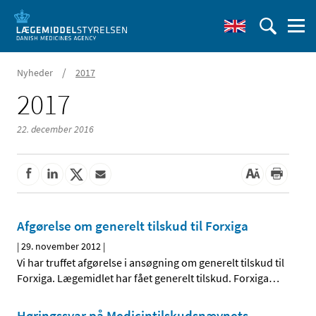
/
Nyheder
2017
2017
22. december 2016
Afgørelse om generelt tilskud til Forxiga
|
29. november 2012
|
Vi har truffet afgørelse i ansøgning om generelt tilskud til
Forxiga. Lægemidlet har fået generelt tilskud. Forxiga
…
Høringssvar på Medicintilskudsnævnets