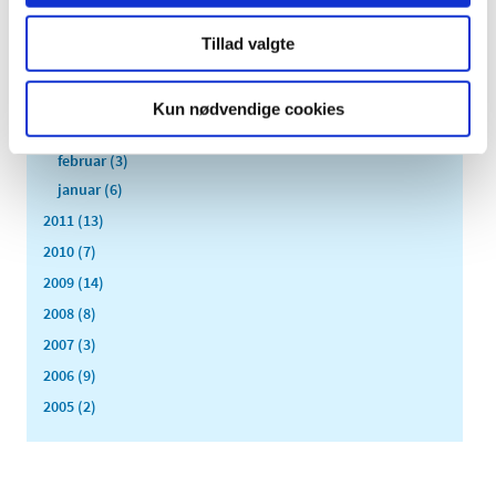
juli (5)
Tillad valgte
juni (3)
maj (1)
april (3)
Kun nødvendige cookies
marts (3)
februar (3)
januar (6)
2011 (13)
2010 (7)
2009 (14)
2008 (8)
2007 (3)
2006 (9)
2005 (2)