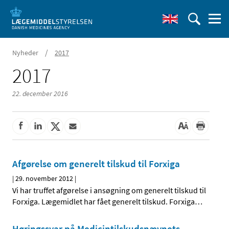
/
Nyheder
2017
2017
22. december 2016
Afgørelse om generelt tilskud til Forxiga
|
29. november 2012
|
Vi har truffet afgørelse i ansøgning om generelt tilskud til
Forxiga. Lægemidlet har fået generelt tilskud. Forxiga
…
Høringssvar på Medicintilskudsnævnets