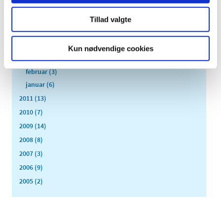
juli (5)
Tillad valgte
juni (3)
maj (1)
april (3)
Kun nødvendige cookies
marts (3)
februar (3)
januar (6)
2011 (13)
2010 (7)
2009 (14)
2008 (8)
2007 (3)
2006 (9)
2005 (2)