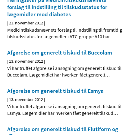
forslag til indstilling til tilskudsstatus for
lægemidler mod diabetes
|
21. november 2012
|
Medicintilskudsnævnets forslag til indstilling til fremtidig
tilskudsstatus for lægemidler i ATC-gruppe A10 har
…
Afgørelse om generelt tilskud til Buccolam
|
13. november 2012
|
Vi har truffet afgørelse i ansøgning om generelt tilskud til
Buccolam. Lægemidlet har hverken fået generelt
…
Afgørelse om generelt tilskud til Esmya
|
13. november 2012
|
Vi har truffet afgørelse i ansøgning om generelt tilskud til
Esmya. Lægemidler har hverken fået generelt tilskud
…
Afgørelse om generelt tilskud til Flutiform og