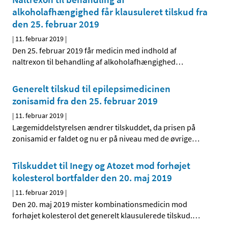
alkoholafhængighed får klausuleret tilskud fra
den 25. februar 2019
|
11. februar 2019
|
Den 25. februar 2019 får medicin med indhold af
naltrexon til behandling af alkoholafhængighed
…
Generelt tilskud til epilepsimedicinen
zonisamid fra den 25. februar 2019
|
11. februar 2019
|
Lægemiddelstyrelsen ændrer tilskuddet, da prisen på
zonisamid er faldet og nu er på niveau med de øvrige
…
Tilskuddet til Inegy og Atozet mod forhøjet
kolesterol bortfalder den 20. maj 2019
|
11. februar 2019
|
Den 20. maj 2019 mister kombinationsmedicin mod
forhøjet kolesterol det generelt klausulerede tilskud.
…