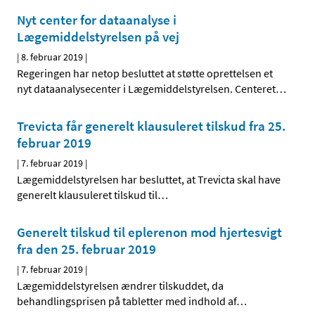
Nyt center for dataanalyse i
Lægemiddelstyrelsen på vej
|
8. februar 2019
|
Regeringen har netop besluttet at støtte oprettelsen et
nyt dataanalysecenter i Lægemiddelstyrelsen. Centeret
…
Trevicta får generelt klausuleret tilskud fra 25.
februar 2019
|
7. februar 2019
|
Lægemiddelstyrelsen har besluttet, at Trevicta skal have
generelt klausuleret tilskud til
…
Generelt tilskud til eplerenon mod hjertesvigt
fra den 25. februar 2019
|
7. februar 2019
|
Lægemiddelstyrelsen ændrer tilskuddet, da
behandlingsprisen på tabletter med indhold af
…