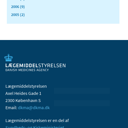
2006 (9)
2005 (2)
Lægemiddelstyrelsen
Axel Heides Gade 1
2300 København S
Email:
dkma@dkma.dk
Lægemiddelstyrelsen er en del af
Sundheds- og Kirkeministeriet.