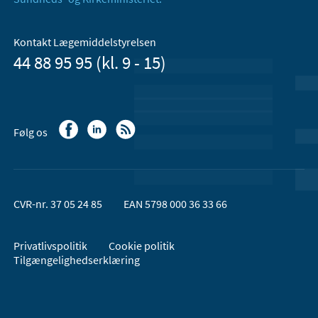
Kontakt Lægemiddelstyrelsen
44 88 95 95 (kl. 9 - 15)
Følg os
CVR-nr. 37 05 24 85
EAN 5798 000 36 33 66
Privatlivspolitik
Cookie politik
Tilgængelighedserklæring