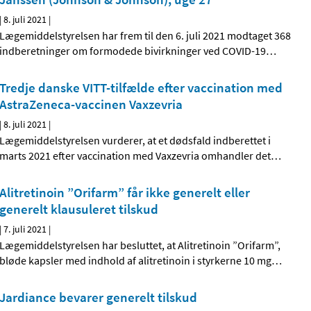
|
8. juli 2021
|
Lægemiddelstyrelsen har frem til den 6. juli 2021 modtaget 368
indberetninger om formodede bivirkninger ved COVID-19
…
Tredje danske VITT-tilfælde efter vaccination med
AstraZeneca-vaccinen Vaxzevria
|
8. juli 2021
|
Lægemiddelstyrelsen vurderer, at et dødsfald indberettet i
marts 2021 efter vaccination med Vaxzevria omhandler det
…
Alitretinoin ”Orifarm” får ikke generelt eller
generelt klausuleret tilskud
|
7. juli 2021
|
Lægemiddelstyrelsen har besluttet, at Alitretinoin ”Orifarm”,
bløde kapsler med indhold af alitretinoin i styrkerne 10 mg
…
Jardiance bevarer generelt tilskud