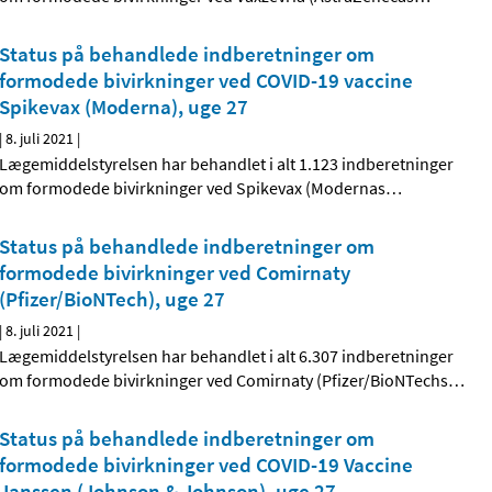
Status på behandlede indberetninger om
formodede bivirkninger ved COVID-19 vaccine
Spikevax (Moderna), uge 27
|
8. juli 2021
|
Lægemiddelstyrelsen har behandlet i alt 1.123 indberetninger
om formodede bivirkninger ved Spikevax (Modernas
…
Status på behandlede indberetninger om
formodede bivirkninger ved Comirnaty
(Pfizer/BioNTech), uge 27
|
8. juli 2021
|
Lægemiddelstyrelsen har behandlet i alt 6.307 indberetninger
om formodede bivirkninger ved Comirnaty (Pfizer/BioNTechs
…
Status på behandlede indberetninger om
formodede bivirkninger ved COVID-19 Vaccine
Janssen (Johnson & Johnson), uge 27