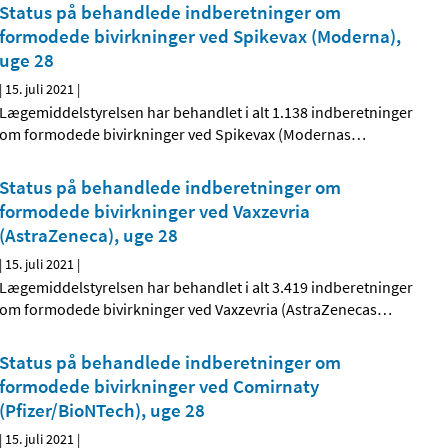
Status på behandlede indberetninger om
formodede bivirkninger ved Spikevax (Moderna),
uge 28
|
15. juli 2021
|
Lægemiddelstyrelsen har behandlet i alt 1.138 indberetninger
om formodede bivirkninger ved Spikevax (Modernas
…
Status på behandlede indberetninger om
formodede bivirkninger ved Vaxzevria
(AstraZeneca), uge 28
|
15. juli 2021
|
Lægemiddelstyrelsen har behandlet i alt 3.419 indberetninger
om formodede bivirkninger ved Vaxzevria (AstraZenecas
…
Status på behandlede indberetninger om
formodede bivirkninger ved Comirnaty
(Pfizer/BioNTech), uge 28
|
15. juli 2021
|