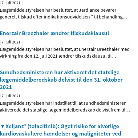
|
7. juli 2021
|
Lægemiddelstyrelsen har besluttet, at Jardiance bevarer
generelt tilskud efter indikationsudvidelsen ” til behandling
…
Enerzair Breezhaler ændrer tilskudsklausul
|
7. juli 2021
|
Lægemiddelstyrelsen har besluttet, at Enerzair Breezhaler med
virkning fra den 12. juli 2021 ændrer tilskudsklausul til
…
Sundhedsministeren har aktiveret det statslige
lægemiddelberedskab delvist til den 31. oktober
2021
|
7. juli 2021
|
Lægemiddelstyrelsen har indstillet til, at sundhedsministeren
aktiverede det statslige lægemiddelberedskab delvist frem til
…
▼Xeljanz® (tofacitinib): Øget risiko for alvorlige
kardiovaskulære hændelser og maligniteter ved