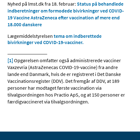
Nyhed på lmst.dk fra 18. februar:
Status på behandlede
indberetninger om formodede bivirkninger ved COVID-
19 Vaccine AstraZeneca efter vaccination af mere end
18.000 danskere
Lægemiddelstyrelsen
tema om indberettede
bivirkninger ved COVID-19-vacciner.
[1]
Opgørelsen omfatter også administrerede vacciner
Vaxzevria (AstraZenecas COVID-19-vaccine) fra andre
lande end Danmark, hvis de er registreret i Det Danske
Vaccinationsregister (DDV). Det fremgår af DDV, at 189
personer har modtaget første vaccination via
tilvalgsordningen hos Practio ApS, og at 150 personer er
færdigvaccineret via tilvalgsordningen.