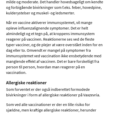
milde og moderate. Det handler hovedsageligt om kendte
og forbigående bivirkninger som f.eks. feber, hovedpine,
kulderystelser og muskel- og ledsmerter.
Når en vaccine aktiverer immunsystemet, vil mange
opleve influenzalignende symptomer. Det er helt
almindeligt og et tegn på, at kroppens immunsystem
reagerer på vaccinen. Reaktionerne ses ved de fleste
typer vacciner, og de plejer at være overstået inden for en
dag eller to. Omvendt er mangel på symptomer fra
immunsystemet ved vaccination ikke ensbetydende med
manglende effekt af vaccinen. Det er bare forskelligt fra
person til person, hvordan man reagerer på en
vaccination.
Allergiske reaktioner
Som forventet er der også indberettet formodede
bivirkninger i form af allergiske reaktioner på Vaxzevria.
Som ved alle vaccinationer er der en lille risiko for
sjældne, men kraftige allergiske reaktioner, herunder