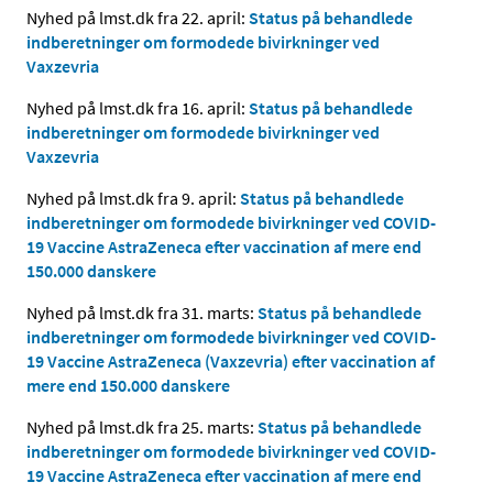
Nyhed på lmst.dk fra 22. april:
Status på behandlede
indberetninger om formodede bivirkninger ved
Vaxzevria
Nyhed på lmst.dk fra 16. april:
Status på behandlede
indberetninger om formodede bivirkninger ved
Vaxzevria
Nyhed på lmst.dk fra 9. april:
Status på behandlede
indberetninger om formodede bivirkninger ved COVID-
19 Vaccine AstraZeneca efter vaccination af mere end
150.000 danskere
Nyhed på lmst.dk fra 31. marts:
Status på behandlede
indberetninger om formodede bivirkninger ved COVID-
19 Vaccine AstraZeneca (Vaxzevria) efter vaccination af
mere end 150.000 danskere
Nyhed på lmst.dk fra 25. marts:
Status på behandlede
indberetninger om formodede bivirkninger ved COVID-
19 Vaccine AstraZeneca efter vaccination af mere end