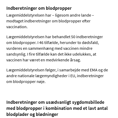
Indberetninger om blodpropper
Lægemiddelstyrelsen har – ligesom andre lande –
modtaget indberetninger om blodpropper efter
vaccination.
Lægemiddelstyrelsen har behandlet 50 indberetninger
om blodpropper. I 46 tilfælde, herunder to dødsfald,
vurderes en sammenhæng med vaccinen mindre
sandsynlig. I fire tilfælde kan det ikke udelukkes, at
vaccinen har været en medvirkende årsag.
Lægemiddelstyrelsen følger, i samarbejde med EMA og de
andre nationale lægemyndigheder i EU, indberetninger
om blodpropper nøje.
Indberetninger om usædvanligt sygdomsbillede
med blodpropper i kombination med et lavt antal
blodplader og blødninger