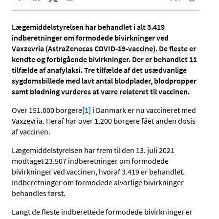
Lægemiddelstyrelsen har behandlet i alt 3.419
indberetninger om formodede bivirkninger ved
Vaxzevria (AstraZenecas COVID-19-vaccine). De fleste er
kendte og forbigående bivirkninger. Der er behandlet 11
tilfælde af anafylaksi. Tre tilfælde af det usædvanlige
sygdomsbillede med lavt antal blodplader, blodpropper
samt blødning vurderes at være relateret til vaccinen.
Over 151.000 borgere
[1]
i Danmark er nu vaccineret med
Vaxzevria. Heraf har over 1.200 borgere fået anden dosis
af vaccinen.
Lægemiddelstyrelsen har frem til den 13. juli 2021
modtaget 23.507 indberetninger om formodede
bivirkninger ved vaccinen, hvoraf 3.419 er behandlet.
Indberetninger om formodede alvorlige bivirkninger
behandles først.
Langt de fleste indberettede formodede bivirkninger er