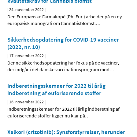
kvalitetskrav for Cannabis blomst
|
24. november 2022
|
Den Europæiske Farmakopé (Ph. Eur.) arbejder på en ny
europæisk monografi om Cannabisblomst.
…
Sikkerhedsopdatering for COVID-19 vacciner
(2022, nr. 10)
|
17. november 2022
|
Denne sikkerhedsopdatering har fokus på de vacciner,
der indgår i det danske vaccinationsprogram mod
…
Indberetningsskemaer for 2022 til årlig
indberetning af euforiserende stoffer
|
16. november 2022
|
Indberetningsskemaer for 2022 til årlig indberetning af
euforiserende stoffer ligger nu klar på
…
Xalkori (crizotinib): Synsforstyrrelser, herunder