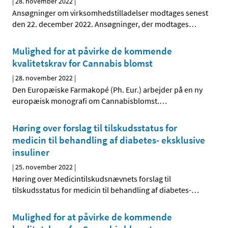
|
28. november 2022
|
Ansøgninger om virksomhedstilladelser modtages senest
den 22. december 2022. Ansøgninger, der modtages
…
Mulighed for at påvirke de kommende
kvalitetskrav for Cannabis blomst
|
28. november 2022
|
Den Europæiske Farmakopé (Ph. Eur.) arbejder på en ny
europæisk monografi om Cannabisblomst.
…
Høring over forslag til tilskudsstatus for
medicin til behandling af diabetes- eksklusive
insuliner
|
25. november 2022
|
Høring over Medicintilskuds­nævnets forslag til
tilskudsstatus for medicin til behandling af diabetes-
…
Mulighed for at påvirke de kommende