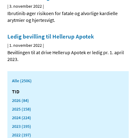
|
3. november 2022
|
Ibrutinib øger risikoen for fatale og alvorlige kardielle
arytmier og hjertesvigt.
Ledig bevilling til Hellerup Apotek
|
1. november 2022
|
Bevillingen til at drive Hellerup Apotek er ledig pr. 1. april
2023.
Alle (2506)
TID
2026 (84)
2025 (158)
2024 (224)
2023 (195)
2022 (197)