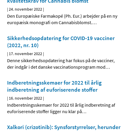
kvalitetskrav for Cannabis blomst
|
24. november 2022
|
Den Europæiske Farmakopé (Ph. Eur.) arbejder på en ny
europæisk monografi om Cannabisblomst.
…
Sikkerhedsopdatering for COVID-19 vacciner
(2022, nr. 10)
|
17. november 2022
|
Denne sikkerhedsopdatering har fokus på de vacciner,
der indgår i det danske vaccinationsprogram mod
…
Indberetningsskemaer for 2022 til årlig
indberetning af euforiserende stoffer
|
16. november 2022
|
Indberetningsskemaer for 2022 til årlig indberetning af
euforiserende stoffer ligger nu klar på
…
Xalkori (crizotinib): Synsforstyrrelser, herunder