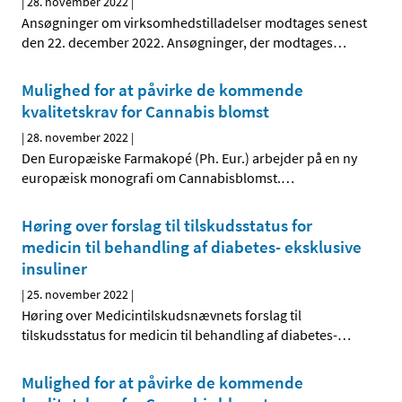
|
28. november 2022
|
Ansøgninger om virksomhedstilladelser modtages senest
den 22. december 2022. Ansøgninger, der modtages
…
Mulighed for at påvirke de kommende
kvalitetskrav for Cannabis blomst
|
28. november 2022
|
Den Europæiske Farmakopé (Ph. Eur.) arbejder på en ny
europæisk monografi om Cannabisblomst.
…
Høring over forslag til tilskudsstatus for
medicin til behandling af diabetes- eksklusive
insuliner
|
25. november 2022
|
Høring over Medicintilskuds­nævnets forslag til
tilskudsstatus for medicin til behandling af diabetes-
…
Mulighed for at påvirke de kommende