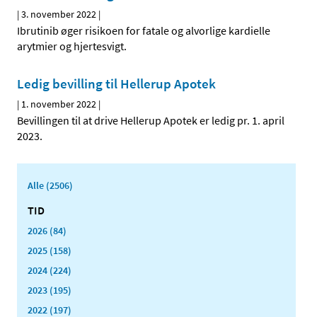
|
3. november 2022
|
Ibrutinib øger risikoen for fatale og alvorlige kardielle
arytmier og hjertesvigt.
Ledig bevilling til Hellerup Apotek
|
1. november 2022
|
Bevillingen til at drive Hellerup Apotek er ledig pr. 1. april
2023.
Alle (2506)
TID
2026 (84)
2025 (158)
2024 (224)
2023 (195)
2022 (197)