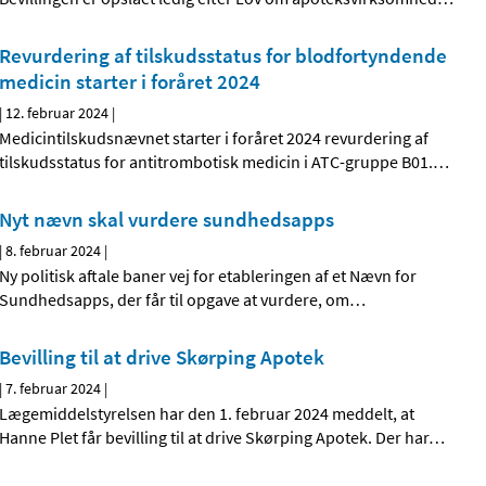
Revurdering af tilskudsstatus for blodfortyndende
medicin starter i foråret 2024
|
12. februar 2024
|
Medicintilskudsnævnet starter i foråret 2024 revurdering af
tilskudsstatus for antitrombotisk medicin i ATC-gruppe B01.
…
Nyt nævn skal vurdere sundhedsapps
|
8. februar 2024
|
Ny politisk aftale baner vej for etableringen af et Nævn for
Sundhedsapps, der får til opgave at vurdere, om
…
Bevilling til at drive Skørping Apotek
|
7. februar 2024
|
Lægemiddelstyrelsen har den 1. februar 2024 meddelt, at
Hanne Plet får bevilling til at drive Skørping Apotek. Der har
…