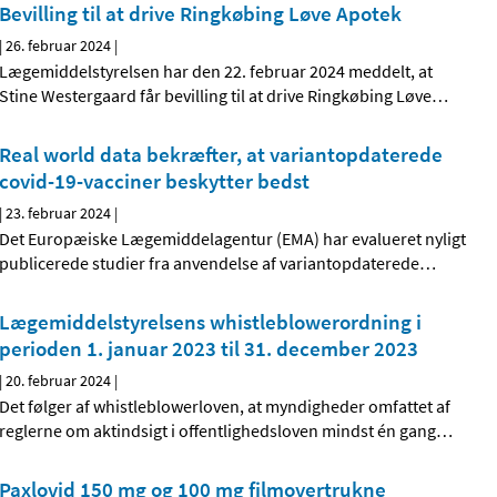
Bevilling til at drive Ringkøbing Løve Apotek
|
26. februar 2024
|
Lægemiddelstyrelsen har den 22. februar 2024 meddelt, at
Stine Westergaard får bevilling til at drive Ringkøbing Løve
…
Real world data bekræfter, at variantopdaterede
covid-19-vacciner beskytter bedst
|
23. februar 2024
|
Det Europæiske Lægemiddelagentur (EMA) har evalueret nyligt
publicerede studier fra anvendelse af variantopdaterede
…
Lægemiddelstyrelsens whistleblowerordning i
perioden 1. januar 2023 til 31. december 2023
|
20. februar 2024
|
Det følger af whistleblowerloven, at myndigheder omfattet af
reglerne om aktindsigt i offentlighedsloven mindst én gang
…
Paxlovid 150 mg og 100 mg filmovertrukne