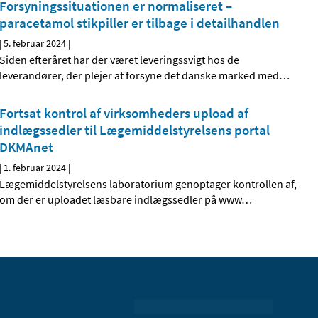
Forsyningssituationen er normaliseret –
paracetamol stikpiller er tilbage i detailhandlen
|
5. februar 2024
|
Siden efteråret har der været leveringssvigt hos de
leverandører, der plejer at forsyne det danske marked med
…
Fortsat kontrol af virksomheders upload af
indlægssedler til Lægemiddelstyrelsens portal
DKMAnet
|
1. februar 2024
|
Lægemiddelstyrelsens laboratorium genoptager kontrollen af,
om der er uploadet læsbare indlægssedler på www
…