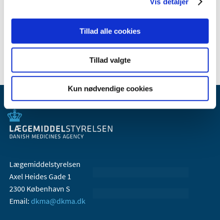
2008 (8)
Vis detaljer
2007 (3)
2006 (9)
Tillad alle cookies
2005 (2)
Tillad valgte
Kun nødvendige cookies
Lægemiddelstyrelsen
Axel Heides Gade 1
2300 København S
Email:
dkma@dkma.dk