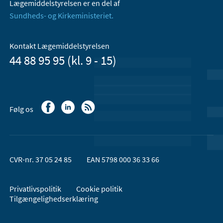
Lægemiddelstyrelsen er en del af
Sundheds- og Kirkeministeriet.
Kontakt Lægemiddelstyrelsen
44 88 95 95 (kl. 9 - 15)
Følg os
CVR-nr. 37 05 24 85
EAN 5798 000 36 33 66
Privatlivspolitik
Cookie politik
Tilgængelighedserklæring