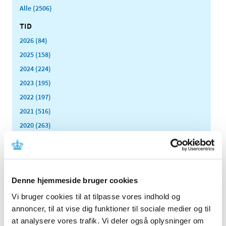
Alle (2506)
TID
2026 (84)
2025 (158)
2024 (224)
2023 (195)
2022 (197)
2021 (516)
2020 (263)
2019 (159)
2018 (150)
2017 (167)
Denne hjemmeside bruger cookies
2016 (167)
2015 (33)
Vi bruger cookies til at tilpasse vores indhold og
annoncer, til at vise dig funktioner til sociale medier og til
2014 (44)
at analysere vores trafik. Vi deler også oplysninger om
2013 (49)