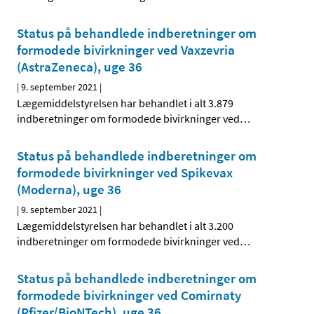
Status på behandlede indberetninger om
formodede bivirkninger ved Vaxzevria
(AstraZeneca), uge 36
|
9. september 2021
|
Lægemiddelstyrelsen har behandlet i alt 3.879
indberetninger om formodede bivirkninger ved
…
Status på behandlede indberetninger om
formodede bivirkninger ved Spikevax
(Moderna), uge 36
|
9. september 2021
|
Lægemiddelstyrelsen har behandlet i alt 3.200
indberetninger om formodede bivirkninger ved
…
Status på behandlede indberetninger om
formodede bivirkninger ved Comirnaty
(Pfizer/BioNTech), uge 36