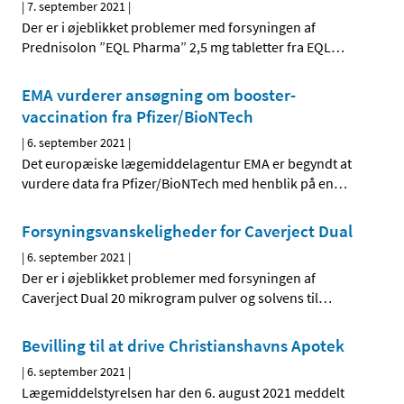
|
7. september 2021
|
Der er i øjeblikket problemer med forsyningen af
Prednisolon ”EQL Pharma” 2,5 mg tabletter fra EQL
…
EMA vurderer ansøgning om booster-
vaccination fra Pfizer/BioNTech
|
6. september 2021
|
Det europæiske lægemiddelagentur EMA er begyndt at
vurdere data fra Pfizer/BioNTech med henblik på en
…
Forsyningsvanskeligheder for Caverject Dual
|
6. september 2021
|
Der er i øjeblikket problemer med forsyningen af
Caverject Dual 20 mikrogram pulver og solvens til
…
Bevilling til at drive Christianshavns Apotek
|
6. september 2021
|
Lægemiddelstyrelsen har den 6. august 2021 meddelt