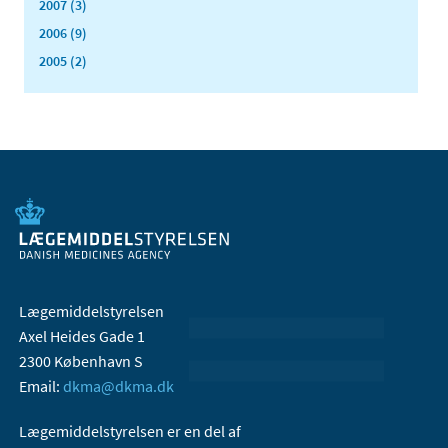
2007 (3)
2006 (9)
2005 (2)
Lægemiddelstyrelsen
Axel Heides Gade 1
2300 København S
Email:
dkma@dkma.dk
Lægemiddelstyrelsen er en del af