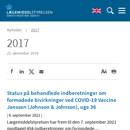
/
Nyheder
2017
2017
22. december 2016
Status på behandlede indberetninger om
formodede bivirkninger ved COVID-19 Vaccine
Janssen (Johnson & Johnson), uge 36
|
9. september 2021
|
Lægemiddelstyrelsen har frem til den 7. september 2021
modtaget 458 indberetninger om formodede
…