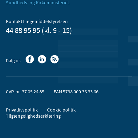
Sundheds- og Kirkeministeriet.
Kontakt Lægemiddelstyrelsen
44 88 95 95 (kl. 9 - 15)
Følg os
CVR-nr. 37 05 24 85
EAN 5798 000 36 33 66
Privatlivspolitik
Cookie politik
Tilgængelighedserklæring