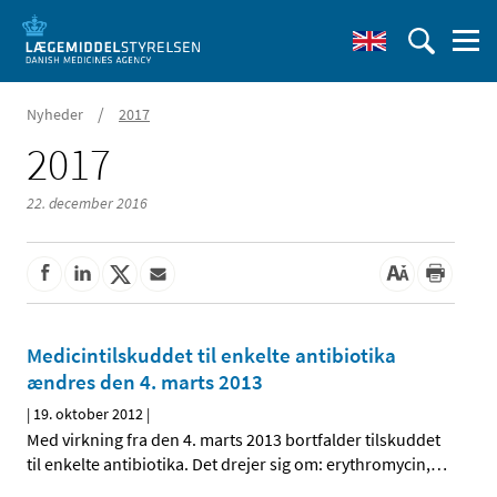
/
Nyheder
2017
2017
22. december 2016
Medicintilskuddet til enkelte antibiotika
ændres den 4. marts 2013
|
19. oktober 2012
|
Med virkning fra den 4. marts 2013 bortfalder tilskuddet
til enkelte antibiotika. Det drejer sig om: erythromycin,
…