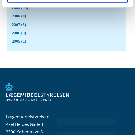
2009 (14)
2008 (8)
2007 (3)
2006 (9)
2005 (2)
Lægemiddelstyrelsen
Axel Heides Gade 1
2300 København S