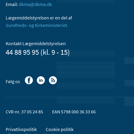
Email:
dkma@dkma.dk
Lægemiddelstyrelsen er en del af
Sundheds- og Kirkeministeriet.
Kontakt Lægemiddelstyrelsen
44 88 95 95 (kl. 9 - 15)
Følg os
CVR-nr. 37 05 24 85
EAN 5798 000 36 33 66
Privatlivspolitik
Cookie politik