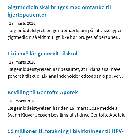
Gigtmedicin skal bruges med omtanke til
hjertepatienter
|
17. marts 2016
|
Lægemiddelstyrelsen gør opmærksom på, at visse typer
gigtmedicin så vidt muligt ikke bør bruges af personer
…
Lixiana® får generelt tilskud
|
17. marts 2016
|
Lægemiddelstyrelsen har besluttet, at Lixiana skal have
generelt tilskud. Lixiana indeholder edoxaban og bliver
…
Bevilling til Gentofte Apotek
|
16. marts 2016
|
Lægemiddelstyrelsen har den 15. marts 2016 meddelt
Svenn Klüver Jepsen bevilling til at drive Gentofte Apotek.
11 millioner til forskning i bivirkninger til HPV-