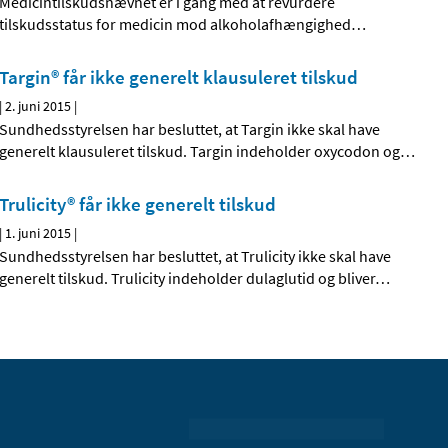
Medicintilskudsnævnet er i gang med at revurdere
tilskudsstatus for medicin mod alkoholafhængighed
…
Targin® får ikke generelt klausuleret tilskud
|
2. juni 2015
|
Sundhedsstyrelsen har besluttet, at Targin ikke skal have
generelt klausuleret tilskud. Targin indeholder oxycodon og
…
Trulicity® får ikke generelt tilskud
|
1. juni 2015
|
Sundhedsstyrelsen har besluttet, at Trulicity ikke skal have
generelt tilskud. Trulicity indeholder dulaglutid og bliver
…