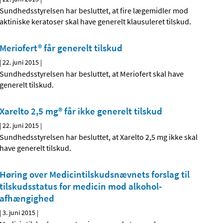
Sundhedsstyrelsen har besluttet, at fire lægemidler mod
aktiniske keratoser skal have generelt klausuleret tilskud.
Meriofert® får generelt tilskud
|
22. juni 2015
|
Sundhedsstyrelsen har besluttet, at Meriofert skal have
generelt tilskud.
Xarelto 2,5 mg® får ikke generelt tilskud
|
22. juni 2015
|
Sundhedsstyrelsen har besluttet, at Xarelto 2,5 mg ikke skal
have generelt tilskud.
Høring over Medicintilskuds­nævnets forslag til
tilskudsstatus for medicin mod alkohol­
afhængighed
|
3. juni 2015
|