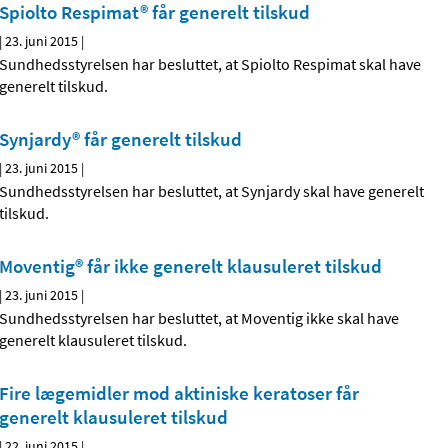
Spiolto Respimat® får generelt tilskud
|
23. juni 2015
|
Sundhedsstyrelsen har besluttet, at Spiolto Respimat skal have
generelt tilskud.
Synjardy® får generelt tilskud
|
23. juni 2015
|
Sundhedsstyrelsen har besluttet, at Synjardy skal have generelt
tilskud.
Moventig® får ikke generelt klausuleret tilskud
|
23. juni 2015
|
Sundhedsstyrelsen har besluttet, at Moventig ikke skal have
generelt klausuleret tilskud.
Fire lægemidler mod aktiniske keratoser får
generelt klausuleret tilskud
|
22. juni 2015
|