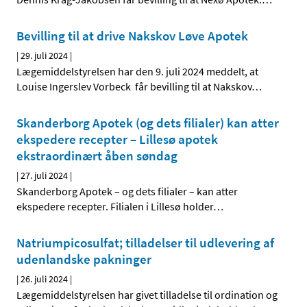
Bevilling til at drive Nakskov Løve Apotek
|
29. juli 2024
|
Lægemiddelstyrelsen har den 9. juli 2024 meddelt, at
Louise Ingerslev Vorbeck får bevilling til at Nakskov
…
Skanderborg Apotek (og dets filialer) kan atter
ekspedere recepter – Lillesø apotek
ekstraordinært åben søndag
|
27. juli 2024
|
Skanderborg Apotek – og dets filialer – kan atter
ekspedere recepter. Filialen i Lillesø holder
…
Natriumpicosulfat; tilladelser til udlevering af
udenlandske pakninger
|
26. juli 2024
|
Lægemiddelstyrelsen har givet tilladelse til ordination og