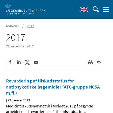
/
Nyheder
2017
2017
22. december 2016
Revurdering af tilskudsstatus for
antipsykotiske lægemidler (ATC-gruppe N05A
m.fl.)
|
29. januar 2013
|
Medicintilskudsnævnet vil i foråret 2013 påbegynde
arbejdet med revurdering af tilskudsstatus for
…