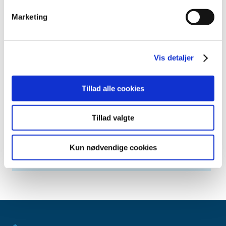
april (6)
marts (10)
Marketing
februar (4)
januar (2)
2012 (44)
Vis detaljer
2011 (13)
2010 (7)
Tillad alle cookies
2009 (14)
2008 (8)
Tillad valgte
2007 (3)
2006 (9)
Kun nødvendige cookies
2005 (2)