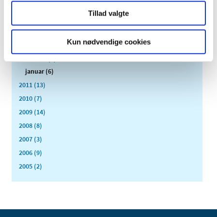
juni (3)
Tillad valgte
maj (1)
april (3)
Kun nødvendige cookies
marts (3)
februar (3)
januar (6)
2011 (13)
2010 (7)
2009 (14)
2008 (8)
2007 (3)
2006 (9)
2005 (2)