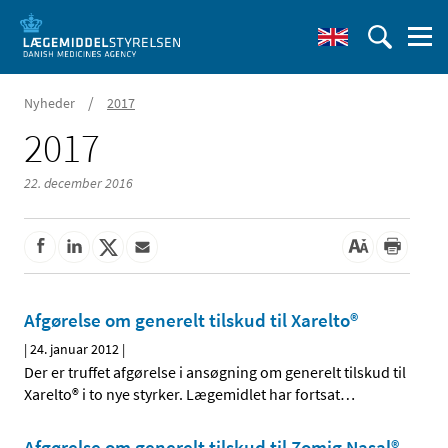
/
Nyheder
2017
2017
22. december 2016
Afgørelse om generelt tilskud til Xarelto®
|
24. januar 2012
|
Der er truffet afgørelse i ansøgning om generelt tilskud til
Xarelto® i to nye styrker. Lægemidlet har fortsat
…
Afgørelse om generelt tilskud til Zomig Nasal®