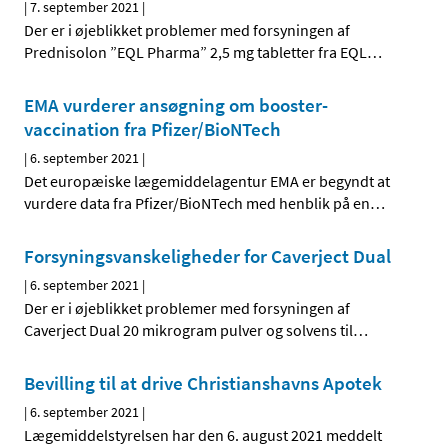
|
7. september 2021
|
Der er i øjeblikket problemer med forsyningen af
Prednisolon ”EQL Pharma” 2,5 mg tabletter fra EQL
…
EMA vurderer ansøgning om booster-
vaccination fra Pfizer/BioNTech
|
6. september 2021
|
Det europæiske lægemiddelagentur EMA er begyndt at
vurdere data fra Pfizer/BioNTech med henblik på en
…
Forsyningsvanskeligheder for Caverject Dual
|
6. september 2021
|
Der er i øjeblikket problemer med forsyningen af
Caverject Dual 20 mikrogram pulver og solvens til
…
Bevilling til at drive Christianshavns Apotek
|
6. september 2021
|
Lægemiddelstyrelsen har den 6. august 2021 meddelt