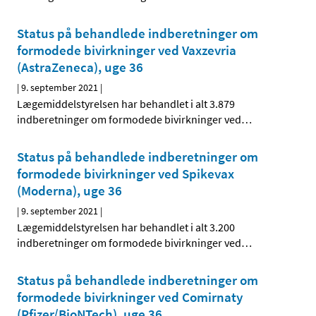
Status på behandlede indberetninger om
formodede bivirkninger ved Vaxzevria
(AstraZeneca), uge 36
|
9. september 2021
|
Lægemiddelstyrelsen har behandlet i alt 3.879
indberetninger om formodede bivirkninger ved
…
Status på behandlede indberetninger om
formodede bivirkninger ved Spikevax
(Moderna), uge 36
|
9. september 2021
|
Lægemiddelstyrelsen har behandlet i alt 3.200
indberetninger om formodede bivirkninger ved
…
Status på behandlede indberetninger om
formodede bivirkninger ved Comirnaty
(Pfizer/BioNTech), uge 36