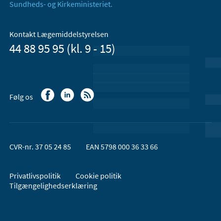
Sundheds- og Kirkeministeriet.
Kontakt Lægemiddelstyrelsen
44 88 95 95 (kl. 9 - 15)
Følg os
CVR-nr. 37 05 24 85
EAN 5798 000 36 33 66
Privatlivspolitik
Cookie politik
Tilgængelighedserklæring