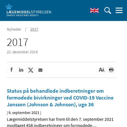
/
Nyheder
2017
2017
22. december 2016
Status på behandlede indberetninger om
formodede bivirkninger ved COVID-19 Vaccine
Janssen (Johnson & Johnson), uge 36
|
9. september 2021
|
Lægemiddelstyrelsen har frem til den 7. september 2021
modtaget 458 indberetninger om formodede
…