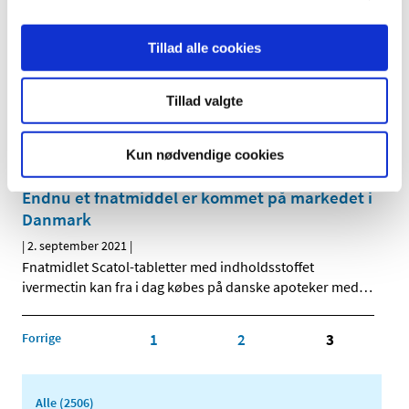
Status på behandlede indberetninger om
Tillad alle cookies
formodede bivirkninger ved Comirnaty
(Pfizer/BioNTech), uge 35
Tillad valgte
|
2. september 2021
|
Lægemiddelstyrelsen har behandlet i alt 8.655
indberetninger om formodede bivirkninger ved
…
Kun nødvendige cookies
Endnu et fnatmiddel er kommet på markedet i
Danmark
|
2. september 2021
|
Fnatmidlet Scatol-tabletter med indholdsstoffet
ivermectin kan fra i dag købes på danske apoteker med
…
Forrige
1
2
3
Alle (2506)