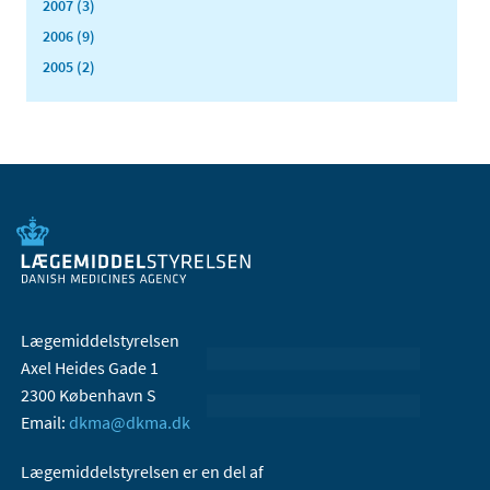
2007 (3)
2006 (9)
2005 (2)
Lægemiddelstyrelsen
Axel Heides Gade 1
2300 København S
Email:
dkma@dkma.dk
Lægemiddelstyrelsen er en del af