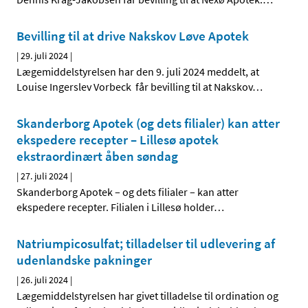
Bevilling til at drive Nakskov Løve Apotek
|
29. juli 2024
|
Lægemiddelstyrelsen har den 9. juli 2024 meddelt, at
Louise Ingerslev Vorbeck får bevilling til at Nakskov
…
Skanderborg Apotek (og dets filialer) kan atter
ekspedere recepter – Lillesø apotek
ekstraordinært åben søndag
|
27. juli 2024
|
Skanderborg Apotek – og dets filialer – kan atter
ekspedere recepter. Filialen i Lillesø holder
…
Natriumpicosulfat; tilladelser til udlevering af
udenlandske pakninger
|
26. juli 2024
|
Lægemiddelstyrelsen har givet tilladelse til ordination og