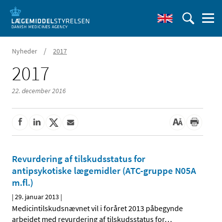
/
Nyheder
2017
2017
22. december 2016
Revurdering af tilskudsstatus for
antipsykotiske lægemidler (ATC-gruppe N05A
m.fl.)
|
29. januar 2013
|
Medicintilskudsnævnet vil i foråret 2013 påbegynde
arbejdet med revurdering af tilskudsstatus for
…