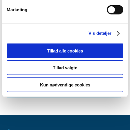
april (6)
marts (10)
Marketing
februar (4)
januar (2)
2012 (44)
Vis detaljer
2011 (13)
2010 (7)
Tillad alle cookies
2009 (14)
2008 (8)
Tillad valgte
2007 (3)
2006 (9)
Kun nødvendige cookies
2005 (2)