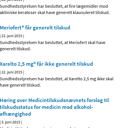
Sundhedsstyrelsen har besluttet, at fire lægemidler mod
aktiniske keratoser skal have generelt klausuleret tilskud.
Meriofert® får generelt tilskud
|
22. juni 2015
|
Sundhedsstyrelsen har besluttet, at Meriofert skal have
generelt tilskud.
Xarelto 2,5 mg® får ikke generelt tilskud
|
22. juni 2015
|
Sundhedsstyrelsen har besluttet, at Xarelto 2,5 mg ikke skal
have generelt tilskud.
Høring over Medicintilskuds­nævnets forslag til
tilskudsstatus for medicin mod alkohol­
afhængighed
|
3. juni 2015
|