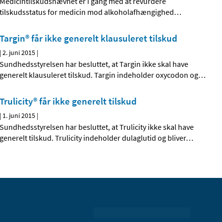
Medicintilskudsnævnet er i gang med at revurdere
tilskudsstatus for medicin mod alkoholafhængighed
…
Targin® får ikke generelt klausuleret tilskud
|
2. juni 2015
|
Sundhedsstyrelsen har besluttet, at Targin ikke skal have
generelt klausuleret tilskud. Targin indeholder oxycodon og
…
Trulicity® får ikke generelt tilskud
|
1. juni 2015
|
Sundhedsstyrelsen har besluttet, at Trulicity ikke skal have
generelt tilskud. Trulicity indeholder dulaglutid og bliver
…