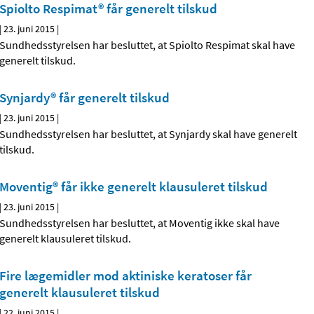
Spiolto Respimat® får generelt tilskud
|
23. juni 2015
|
Sundhedsstyrelsen har besluttet, at Spiolto Respimat skal have
generelt tilskud.
Synjardy® får generelt tilskud
|
23. juni 2015
|
Sundhedsstyrelsen har besluttet, at Synjardy skal have generelt
tilskud.
Moventig® får ikke generelt klausuleret tilskud
|
23. juni 2015
|
Sundhedsstyrelsen har besluttet, at Moventig ikke skal have
generelt klausuleret tilskud.
Fire lægemidler mod aktiniske keratoser får
generelt klausuleret tilskud
|
22. juni 2015
|