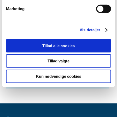
april (6)
marts (10)
Marketing
februar (4)
januar (2)
2012 (44)
Vis detaljer
2011 (13)
2010 (7)
Tillad alle cookies
2009 (14)
2008 (8)
Tillad valgte
2007 (3)
2006 (9)
Kun nødvendige cookies
2005 (2)