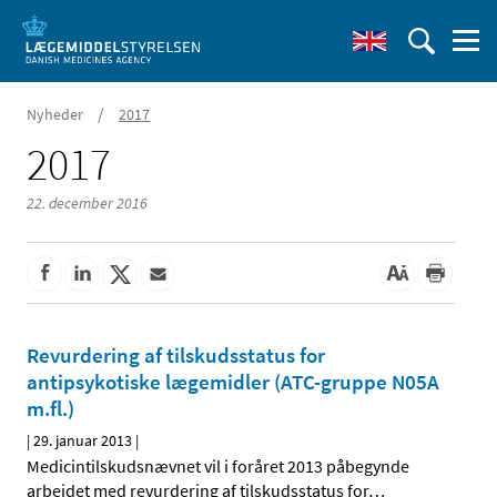
/
Nyheder
2017
2017
22. december 2016
Revurdering af tilskudsstatus for
antipsykotiske lægemidler (ATC-gruppe N05A
m.fl.)
|
29. januar 2013
|
Medicintilskudsnævnet vil i foråret 2013 påbegynde
arbejdet med revurdering af tilskudsstatus for
…