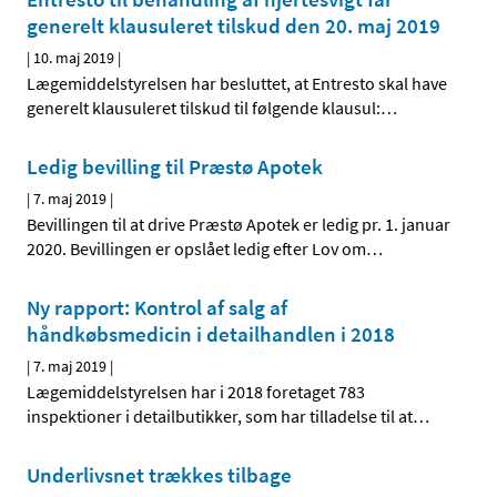
generelt klausuleret tilskud den 20. maj 2019
|
10. maj 2019
|
Lægemiddelstyrelsen har besluttet, at Entresto skal have
generelt klausuleret tilskud til følgende klausul:
…
Ledig bevilling til Præstø Apotek
|
7. maj 2019
|
Bevillingen til at drive Præstø Apotek er ledig pr. 1. januar
2020. Bevillingen er opslået ledig efter Lov om
…
Ny rapport: Kontrol af salg af
håndkøbsmedicin i detailhandlen i 2018
|
7. maj 2019
|
Lægemiddelstyrelsen har i 2018 foretaget 783
inspektioner i detailbutikker, som har tilladelse til at
…
Underlivsnet trækkes tilbage