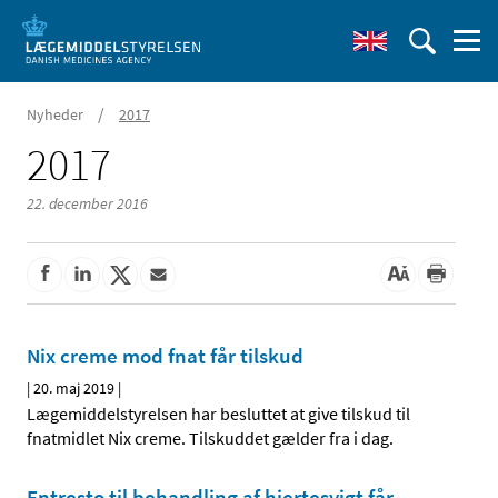
/
Nyheder
2017
2017
22. december 2016
Nix creme mod fnat får tilskud
|
20. maj 2019
|
Lægemiddelstyrelsen har besluttet at give tilskud til
fnatmidlet Nix creme. Tilskuddet gælder fra i dag.
Entresto til behandling af hjertesvigt får