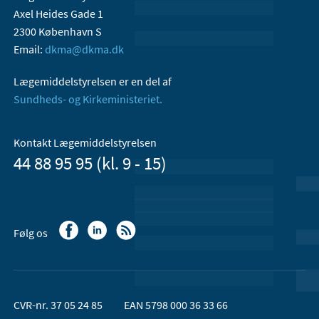
Axel Heides Gade 1
2300 København S
Email:
dkma@dkma.dk
Lægemiddelstyrelsen er en del af
Sundheds- og Kirkeministeriet.
Kontakt Lægemiddelstyrelsen
44 88 95 95 (kl. 9 - 15)
Følg os
CVR-nr. 37 05 24 85
EAN 5798 000 36 33 66