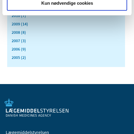
Kun nødvendige cookies
2011 (13)
2010 (7)
2009 (14)
2008 (8)
2007 (3)
2006 (9)
2005 (2)
Lægemiddelstyrelsen