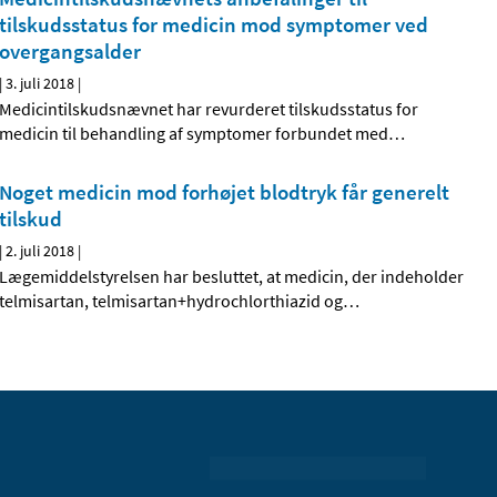
tilskudsstatus for medicin mod symptomer ved
overgangsalder
|
3. juli 2018
|
Medicintilskudsnævnet har revurderet tilskudsstatus for
medicin til behandling af symptomer forbundet med
…
Noget medicin mod forhøjet blodtryk får generelt
tilskud
|
2. juli 2018
|
Lægemiddelstyrelsen har besluttet, at medicin, der indeholder
telmisartan, telmisartan+hydrochlorthiazid og
…