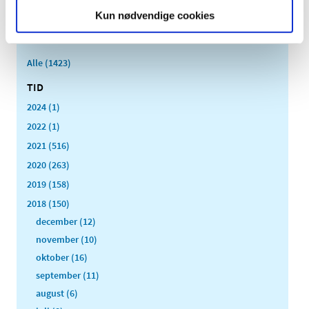
af markedsføringstilladelser om, at vi er positive over
…
Kun nødvendige cookies
Alle (1423)
TID
2024 (1)
2022 (1)
2021 (516)
2020 (263)
2019 (158)
2018 (150)
december (12)
november (10)
oktober (16)
september (11)
august (6)