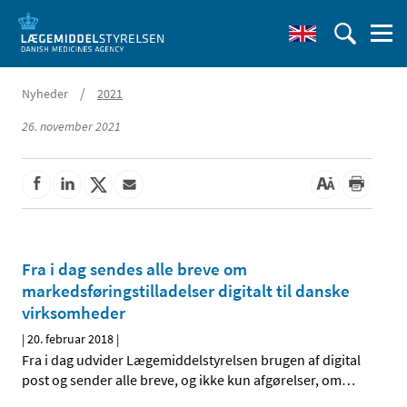
/
Nyheder
2021
26. november 2021
Fra i dag sendes alle breve om
markedsføringstilladelser digitalt til danske
virksomheder
|
20. februar 2018
|
Fra i dag udvider Lægemiddelstyrelsen brugen af digital
post og sender alle breve, og ikke kun afgørelser, om
…