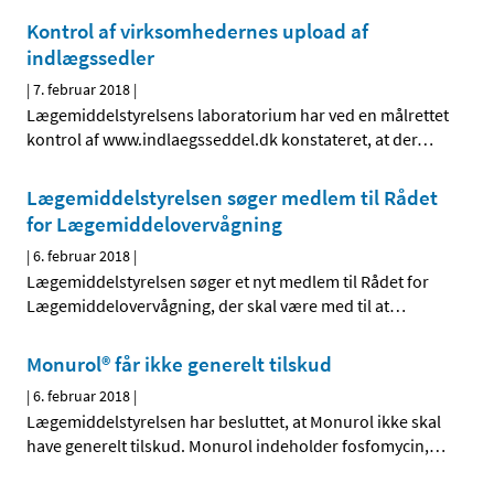
Kontrol af virksomhedernes upload af
indlægssedler
|
7. februar 2018
|
Lægemiddelstyrelsens laboratorium har ved en målrettet
kontrol af www.indlaegsseddel.dk konstateret, at der
…
Lægemiddelstyrelsen søger medlem til Rådet
for Lægemiddelovervågning
|
6. februar 2018
|
Lægemiddelstyrelsen søger et nyt medlem til Rådet for
Lægemiddelovervågning, der skal være med til at
…
Monurol® får ikke generelt tilskud
|
6. februar 2018
|
Lægemiddelstyrelsen har besluttet, at Monurol ikke skal
have generelt tilskud. Monurol indeholder fosfomycin,
…