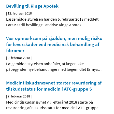
Bevilling til Ringe Apotek
|
12. februar 2018
|
Lægemiddelstyrelsen har den 5. februar 2018 meddelt
Lars Kaarill bevilling til at drive Ringe Apotek.
Vær opmærksom på sjælden, men mulig risiko
for leverskader ved medicinsk behandling af
fibromer
|
9. februar 2018
|
Lægemiddelstyrelsen anbefaler, at læger ikke
påbegynder nye behandlinger med lægemidlet Esmya
…
Medicintilskudsnævnet starter revurdering af
tilskudsstatus for medicin i ATC-gruppe S
|
7. februar 2018
|
Medicintilskudsnævnet vil i efteråret 2018 starte på
revurdering af tilskudsstatus for medicin i ATC-gruppe
…