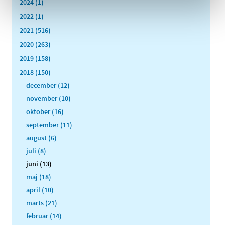
2024 (1)
2022 (1)
2021 (516)
2020 (263)
2019 (158)
2018 (150)
december (12)
november (10)
oktober (16)
september (11)
august (6)
juli (8)
juni (13)
maj (18)
april (10)
marts (21)
februar (14)