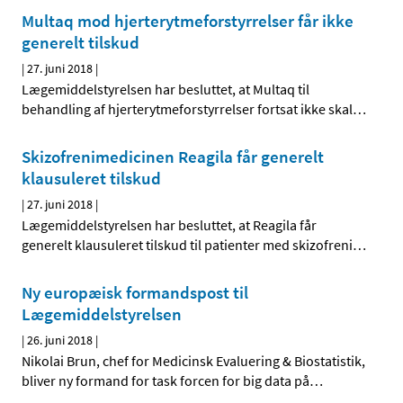
Multaq mod hjerterytmeforstyrrelser får ikke
generelt tilskud
|
27. juni 2018
|
Lægemiddelstyrelsen har besluttet, at Multaq til
behandling af hjerterytmeforstyrrelser fortsat ikke skal
…
Skizofrenimedicinen Reagila får generelt
klausuleret tilskud
|
27. juni 2018
|
Lægemiddelstyrelsen har besluttet, at Reagila får
generelt klausuleret tilskud til patienter med skizofreni
…
Ny europæisk formandspost til
Lægemiddelstyrelsen
|
26. juni 2018
|
Nikolai Brun, chef for Medicinsk Evaluering & Biostatistik,
bliver ny formand for task forcen for big data på
…