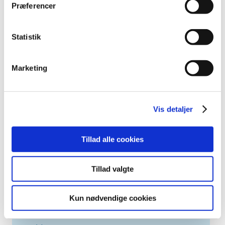
Præferencer
|
1. juni 2018
|
Bevillingen til at drive Valby Apotek er ledig pr. 1. januar
2019. Valby Apotek er beliggende i postnummer 2500.
Statistik
Bevilling til Sydhavnsapoteket
Marketing
|
1. juni 2018
|
Lægemiddelstyrelsen har den 25. maj 2018 meddelt
Susanne Overmark Bendixen bevilling til at drive
…
Vis detaljer
Bevilling til Enghave Apotek
|
1. juni 2018
|
Tillad alle cookies
Lægemiddelstyrelsen har den 25. maj 2018 meddelt
Mikkel Rostgaard Jørgensen bevilling til at drive
…
Tillad valgte
Alle (1423)
Kun nødvendige cookies
TID