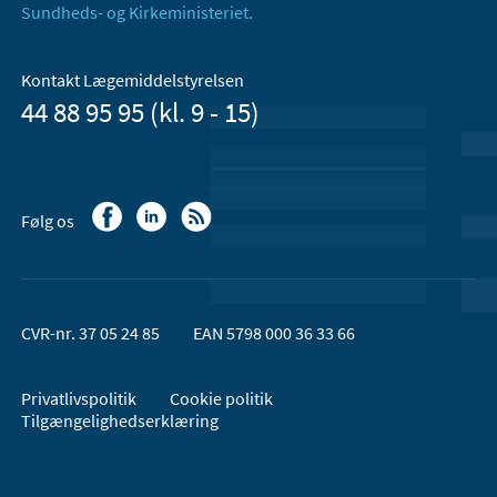
Sundheds- og Kirkeministeriet.
Kontakt Lægemiddelstyrelsen
44 88 95 95 (kl. 9 - 15)
Følg os
CVR-nr. 37 05 24 85
EAN 5798 000 36 33 66
Privatlivspolitik
Cookie politik
Tilgængelighedserklæring