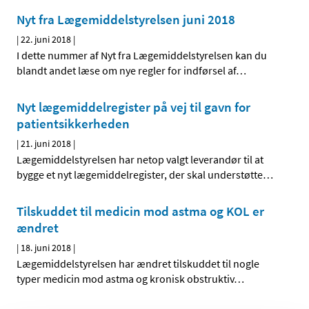
Nyt fra Lægemiddelstyrelsen juni 2018
|
22. juni 2018
|
I dette nummer af Nyt fra Lægemiddelstyrelsen kan du
blandt andet læse om nye regler for indførsel af
…
Nyt lægemiddelregister på vej til gavn for
patientsikkerheden
|
21. juni 2018
|
Lægemiddelstyrelsen har netop valgt leverandør til at
bygge et nyt lægemiddelregister, der skal understøtte
…
Tilskuddet til medicin mod astma og KOL er
ændret
|
18. juni 2018
|
Lægemiddelstyrelsen har ændret tilskuddet til nogle
typer medicin mod astma og kronisk obstruktiv
…