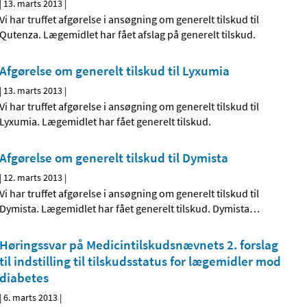
|
13. marts 2013
|
Vi har truffet afgørelse i ansøgning om generelt tilskud til
Qutenza. Lægemidlet har fået afslag på generelt tilskud.
Afgørelse om generelt tilskud til Lyxumia
|
13. marts 2013
|
Vi har truffet afgørelse i ansøgning om generelt tilskud til
Lyxumia. Lægemidlet har fået generelt tilskud.
Afgørelse om generelt tilskud til Dymista
|
12. marts 2013
|
Vi har truffet afgørelse i ansøgning om generelt tilskud til
Dymista. Lægemidlet har fået generelt tilskud. Dymista
…
Høringssvar på Medicintilskuds­nævnets 2. forslag
til indstilling til tilskudsstatus for lægemidler mod
diabetes
|
6. marts 2013
|