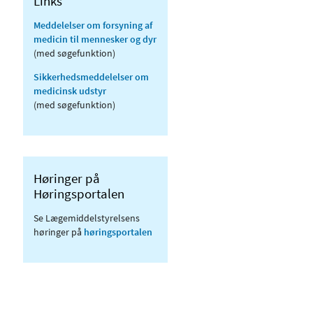
Links
Meddelelser om forsyning af
medicin til mennesker og dyr
(med søgefunktion)
Sikkerhedsmeddelelser om
medicinsk udstyr
(med søgefunktion)
Høringer på
Høringsportalen
Se Lægemiddelstyrelsens
høringer på
høringsportalen