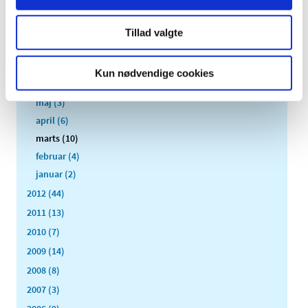
oktober (3)
september (6)
Tillad valgte
august (2)
juli (2)
Kun nødvendige cookies
juni (2)
maj (3)
april (6)
marts (10)
februar (4)
januar (2)
2012 (44)
2011 (13)
2010 (7)
2009 (14)
2008 (8)
2007 (3)