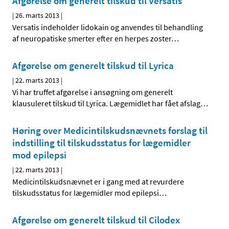
Afgørelse om generelt tilskud til Versatis
|
26. marts 2013
|
Versatis indeholder lidokain og anvendes til behandling
af neuropatiske smerter efter en herpes zoster
…
Afgørelse om generelt tilskud til Lyrica
|
22. marts 2013
|
Vi har truffet afgørelse i ansøgning om generelt
klausuleret tilskud til Lyrica. Lægemidlet har fået afslag
…
Høring over Medicintilskuds­nævnets forslag til
indstilling til tilskudsstatus for lægemidler
mod epilepsi
|
22. marts 2013
|
Medicintilskudsnævnet er i gang med at revurdere
tilskudsstatus for lægemidler mod epilepsi
…
Afgørelse om generelt tilskud til Cilodex