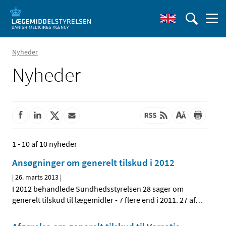
Nyheder
Nyheder
1 - 10 af 10 nyheder
Ansøgninger om generelt tilskud i 2012
|
26. marts 2013
|
I 2012 behandlede Sundhedsstyrelsen 28 sager om
generelt tilskud til lægemidler - 7 flere end i 2011. 27 af
…