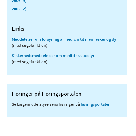
2006 (9)
2005 (2)
Links
Meddelelser om forsyning af medicin til mennesker og dyr
(med søgefunktion)
Sikkerhedsmeddelelser om medicinsk udstyr
(med søgefunktion)
Høringer på Høringsportalen
Se Lægemiddelstyrelsens høringer på
høringsportalen