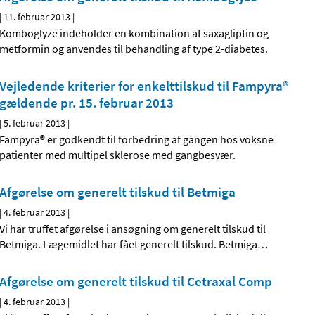
|
11. februar 2013
|
Komboglyze indeholder en kombination af saxagliptin og
metformin og anvendes til behandling af type 2-diabetes.
Vejledende kriterier for enkelttilskud til Fampyra®
gældende pr. 15. februar 2013
|
5. februar 2013
|
Fampyra® er godkendt til forbedring af gangen hos voksne
patienter med multipel sklerose med gangbesvær.
Afgørelse om generelt tilskud til Betmiga
|
4. februar 2013
|
Vi har truffet afgørelse i ansøgning om generelt tilskud til
Betmiga. Lægemidlet har fået generelt tilskud. Betmiga
…
Afgørelse om generelt tilskud til Cetraxal Comp
|
4. februar 2013
|