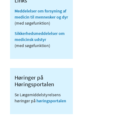
Links
Meddelelser om forsyning af
medicin til mennesker og dyr
(med søgefunktion)
Sikkerhedsmeddelelser om
medicinsk udstyr
(med søgefunktion)
Høringer på
Høringsportalen
Se Lægemiddelstyrelsens
høringer på
høringsportalen