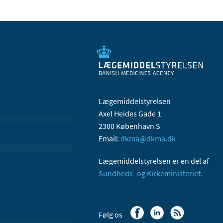
Lægemiddelstyrelsen
Axel Heides Gade 1
2300 København S
Email:
dkma@dkma.dk
Lægemiddelstyrelsen er en del af
Sundheds- og Kirkeministeriet.
Følg os