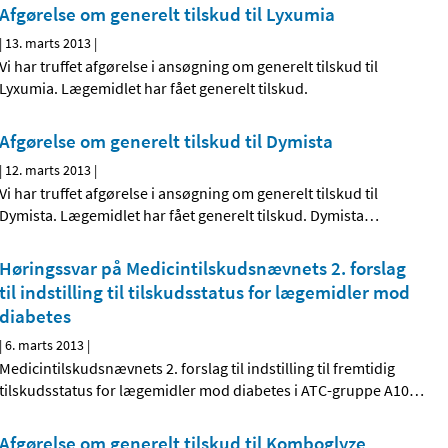
Afgørelse om generelt tilskud til Lyxumia
|
13. marts 2013
|
Vi har truffet afgørelse i ansøgning om generelt tilskud til
Lyxumia. Lægemidlet har fået generelt tilskud.
Afgørelse om generelt tilskud til Dymista
|
12. marts 2013
|
Vi har truffet afgørelse i ansøgning om generelt tilskud til
Dymista. Lægemidlet har fået generelt tilskud. Dymista
…
Høringssvar på Medicintilskuds­nævnets 2. forslag
til indstilling til tilskudsstatus for lægemidler mod
diabetes
|
6. marts 2013
|
Medicintilskudsnævnets 2. forslag til indstilling til fremtidig
tilskudsstatus for lægemidler mod diabetes i ATC-gruppe A10
…
Afgørelse om generelt tilskud til Komboglyze