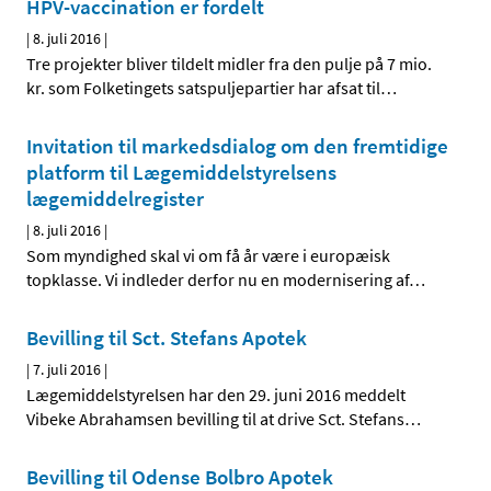
HPV-vaccination er fordelt
|
8. juli 2016
|
Tre projekter bliver tildelt midler fra den pulje på 7 mio.
kr. som Folketingets satspuljepartier har afsat til
…
Invitation til markedsdialog om den fremtidige
platform til Lægemiddelstyrelsens
lægemiddelregister
|
8. juli 2016
|
Som myndighed skal vi om få år være i europæisk
topklasse. Vi indleder derfor nu en modernisering af
…
Bevilling til Sct. Stefans Apotek
|
7. juli 2016
|
Lægemiddelstyrelsen har den 29. juni 2016 meddelt
Vibeke Abrahamsen bevilling til at drive Sct. Stefans
…
Bevilling til Odense Bolbro Apotek