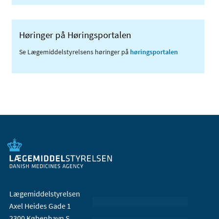
Høringer på Høringsportalen
Se Lægemiddelstyrelsens høringer på
høringsportalen
Lægemiddelstyrelsen
Axel Heides Gade 1
2300 København S