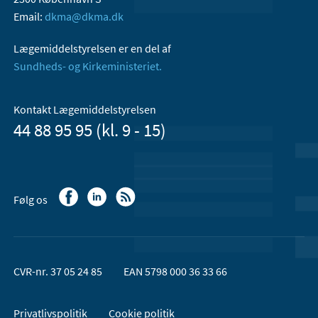
Email:
dkma@dkma.dk
Lægemiddelstyrelsen er en del af
Sundheds- og Kirkeministeriet.
Kontakt Lægemiddelstyrelsen
44 88 95 95 (kl. 9 - 15)
Følg os
CVR-nr. 37 05 24 85
EAN 5798 000 36 33 66
Privatlivspolitik
Cookie politik